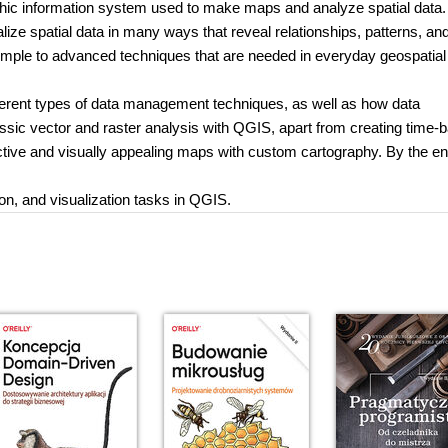
phic information system used to make maps and analyze spatial data
alize spatial data in many ways that reveal relationships, patterns, an
 simple to advanced techniques that are needed in everyday geospatial
fferent types of data management techniques, as well as how data
assic vector and raster analysis with QGIS, apart from creating time-
eractive and visually appealing maps with custom cartography. By the en
n, and visualization tasks in QGIS.