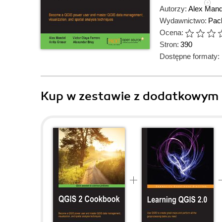
Autorzy:
Alex Mand
Wydawnictwo:
Pack
Ocena:
Stron:
390
Dostępne formaty:
Kup w zestawie z dodatkowym