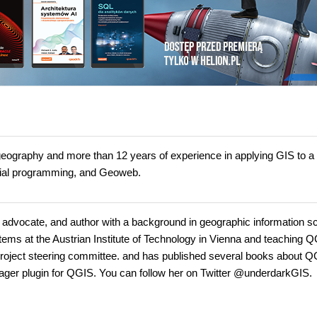
geography and more than 12 years of experience in applying GIS to a 
atial programming, and Geoweb.
S advocate, and author with a background in geographic information s
stems at the Austrian Institute of Technology in Vienna and teaching 
oject steering committee. and has published several books about Q
ager plugin for QGIS. You can follow her on Twitter @underdarkGIS.