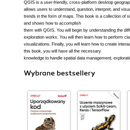
QGIS is a user-friendly, cross-platform desktop geogra
allows users to understand, question, interpret, and visu
trends in the form of maps. This book is a collection of
and shows how to accomplish
them with QGIS. You will begin by understanding the di
exploration works. You will then learn how to perform cl
visualizations. Finally, you will learn how to create int
this book, you will have all the necessary
knowledge to handle spatial data management, exploratio
Wybrane bestsellery