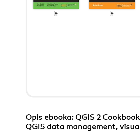
Opis
ebooka
: QGIS 2 Cookbook
QGIS data management, visuali