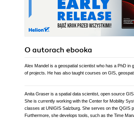
O autorach
ebooka
Alex Mandel is a geospatial scientist who has a PhD in 
of projects. He has also taught courses on GIS, geosp
Anita Graser is a spatial data scientist, open source GI
She is currently working with the Center for Mobility Sy
classes at UNIGIS Salzburg. She serves on the QGIS pr
Furthermore, she develops tools, such as the Time Man