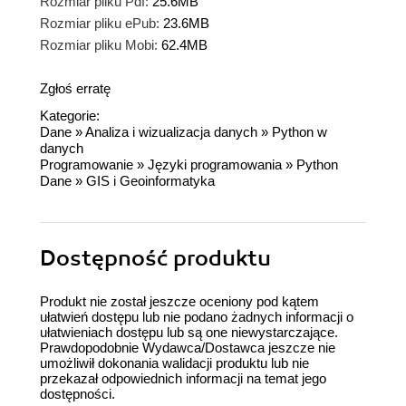
Rozmiar pliku Pdf:
25.6MB
Rozmiar pliku ePub:
23.6MB
Rozmiar pliku Mobi:
62.4MB
Zgłoś erratę
Kategorie:
Dane
»
Analiza i wizualizacja danych
»
Python w
danych
Programowanie
»
Języki programowania
»
Python
Dane
»
GIS i Geoinformatyka
Dostępność produktu
Produkt nie został jeszcze oceniony pod kątem
ułatwień dostępu lub nie podano żadnych informacji o
ułatwieniach dostępu lub są one niewystarczające.
Prawdopodobnie Wydawca/Dostawca jeszcze nie
umożliwił dokonania walidacji produktu lub nie
przekazał odpowiednich informacji na temat jego
dostępności.