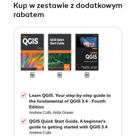
Kup w zestawie z dodatkowym
rabatem
Learn QGIS. Your step-by-step guide to
the fundamental of QGIS 3.4 - Fourth
Edition
Andrew Cutts
,
Anita Graser
QGIS Quick Start Guide. A beginner's
guide to getting started with QGIS 3.4
Andrew Cutts