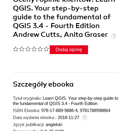
QGIS. Your step-by-step
guide to the fundamental of
QGIS 3.4 - Fourth Edition
Andrew Cutts, Anita Graser
Dodaj opinię
Szczegóły
ebooka
Tytuł oryginału:
Learn QGIS. Your step-by-step guide to
the fundamental of QGIS 3.4 - Fourth Edition
ISBN Ebooka:
978-17-889-9886-4, 9781788998864
Data wydania ebooka :
2018-11-27
Język publikacji:
angielski