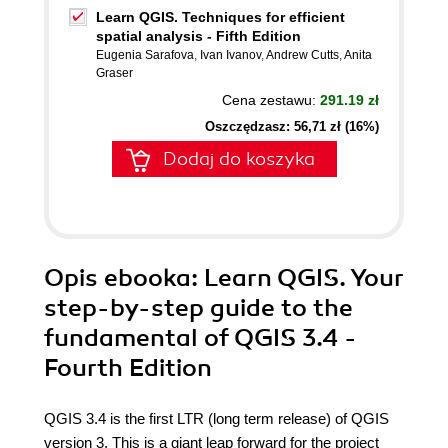
Learn QGIS. Techniques for efficient
spatial analysis - Fifth Edition
Eugenia Sarafova
,
Ivan Ivanov
,
Andrew Cutts
,
Anita
Graser
Cena zestawu:
291.19 zł
Oszczędzasz: 56,71 zł (16%)
Dodaj do koszyka
Opis
ebooka
: Learn QGIS. Your
step-by-step guide to the
fundamental of QGIS 3.4 -
Fourth Edition
QGIS 3.4 is the first LTR (long term release) of QGIS
version 3. This is a giant leap forward for the project