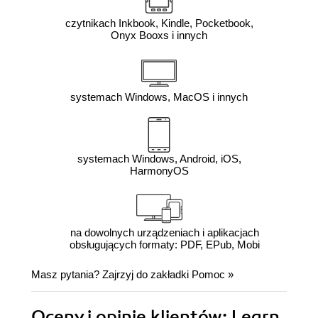
czytnikach Inkbook, Kindle, Pocketbook,
Onyx Booxs i innych
systemach Windows, MacOS i innych
systemach Windows, Android, iOS,
HarmonyOS
na dowolnych urządzeniach i aplikacjach
obsługujących formaty: PDF, EPub, Mobi
Masz pytania? Zajrzyj do zakładki
Pomoc
»
Oceny i opinie klientów: Learn