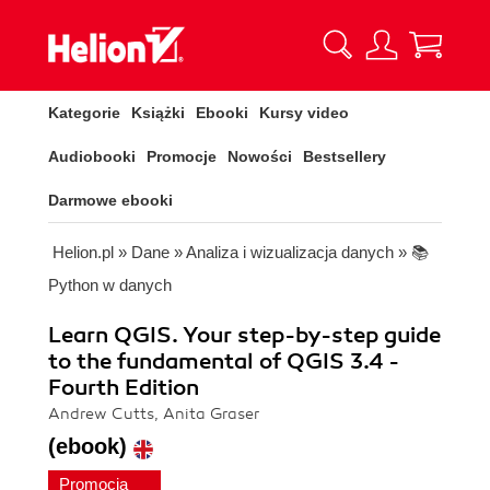
Kategorie
Książki
Ebooki
Kursy video
Audiobooki
Promocje
Nowości
Bestsellery
Darmowe ebooki
Helion.pl
»
Dane
»
Analiza i wizualizacja danych
»
📚
Python w danych
Learn QGIS. Your step-by-step guide
to the fundamental of QGIS 3.4 -
Fourth Edition
Andrew Cutts, Anita Graser
(ebook)
Promocja