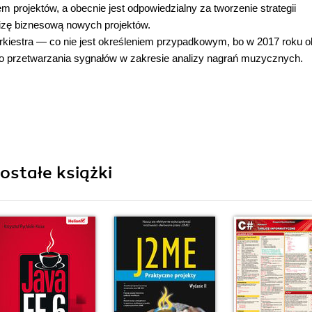
m projektów, a obecnie jest odpowiedzialny za tworzenie strategii
lizę biznesową nowych projektów.
kiestra — co nie jest określeniem przypadkowym, bo w 2017 roku ob
go przetwarzania sygnałów w zakresie analizy nagrań muzycznych.
zostałe książki