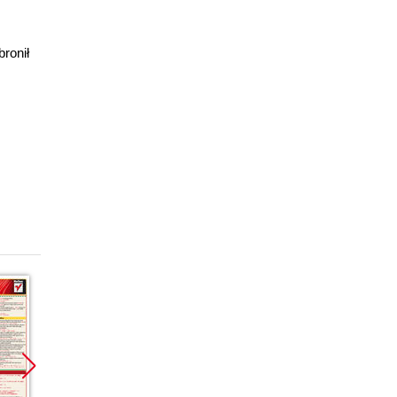
ronił