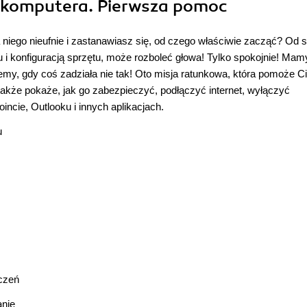
i komputera. Pierwsza pomoc
 niego nieufnie i zastanawiasz się, od czego właściwie zacząć? Od
u i konfiguracją sprzętu, może rozboleć głowa! Tylko spokojnie! Mam
my, gdy coś zadziała nie tak! Oto misja ratunkowa, która pomoże Ci
akże pokaże, jak go zabezpieczyć, podłączyć internet, wyłączyć
ncie, Outlooku i innych aplikacjach.
u
ączeń
anie