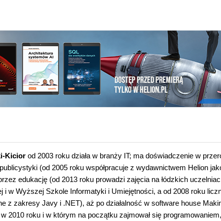
i-Kicior
od 2003 roku działa w branży IT; ma doświadczenie w prze
publicystyki (od 2005 roku współpracuje z wydawnictwem Helion jak
 przez edukację (od 2013 roku prowadzi zajęcia na łódzkich uczelnia
j i w Wyższej Szkole Informatyki i Umiejętności, a od 2008 roku licz
e z zakresy Javy i .NET), aż po działalność w software house Maki
ł w 2010 roku i w którym na początku zajmował się programowaniem