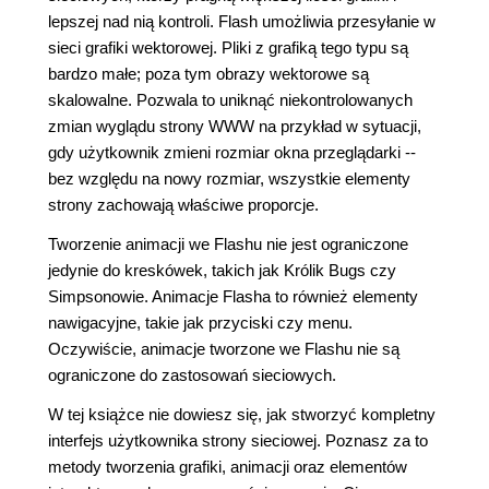
lepszej nad nią kontroli. Flash umożliwia przesyłanie w
sieci grafiki wektorowej. Pliki z grafiką tego typu są
bardzo małe; poza tym obrazy wektorowe są
skalowalne. Pozwala to uniknąć niekontrolowanych
zmian wyglądu strony WWW na przykład w sytuacji,
gdy użytkownik zmieni rozmiar okna przeglądarki --
bez względu na nowy rozmiar, wszystkie elementy
strony zachowają właściwe proporcje.
Tworzenie animacji we Flashu nie jest ograniczone
jedynie do kreskówek, takich jak Królik Bugs czy
Simpsonowie. Animacje Flasha to również elementy
nawigacyjne, takie jak przyciski czy menu.
Oczywiście, animacje tworzone we Flashu nie są
ograniczone do zastosowań sieciowych.
W tej książce nie dowiesz się, jak stworzyć kompletny
interfejs użytkownika strony sieciowej. Poznasz za to
metody tworzenia grafiki, animacji oraz elementów