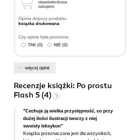
niepotwierdzona
zakupem
Opinia dotyczy produktu:
ksiązka drukowana
Czy opinia była pomocna:
TAK
(
0
)
NIE
(
0
)
więcej opinii
Recenzje
książki
: Po prostu
Flash 5 (4)
"Cechuje ją wielka przystępność, co przy
dużej ilości ilustracji tworzy z niej
swoisty leksykon"
Książka przeznaczona jest dla wszystkich,