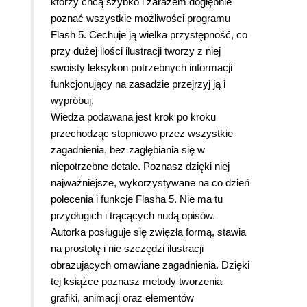
którzy chcą szybko i zarazem dogłębnie
poznać wszystkie możliwości programu
Flash 5. Cechuje ją wielka przystępność, co
przy dużej ilości ilustracji tworzy z niej
swoisty leksykon potrzebnych informacji
funkcjonujący na zasadzie przejrzyj ją i
wypróbuj.
Wiedza podawana jest krok po kroku
przechodząc stopniowo przez wszystkie
zagadnienia, bez zagłębiania się w
niepotrzebne detale. Poznasz dzięki niej
najważniejsze, wykorzystywane na co dzień
polecenia i funkcje Flasha 5. Nie ma tu
przydługich i trącących nudą opisów.
Autorka posługuje się zwięzłą formą, stawia
na prostotę i nie szczędzi ilustracji
obrazujących omawiane zagadnienia. Dzięki
tej książce poznasz metody tworzenia
grafiki, animacji oraz elementów