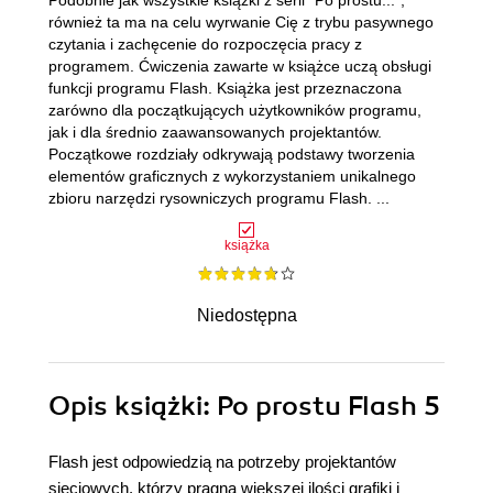
Podobnie jak wszystkie książki z serii "Po prostu...",
również ta ma na celu wyrwanie Cię z trybu pasywnego
czytania i zachęcenie do rozpoczęcia pracy z
programem. Ćwiczenia zawarte w książce uczą obsługi
funkcji programu Flash. Książka jest przeznaczona
zarówno dla początkujących użytkowników programu,
jak i dla średnio zaawansowanych projektantów.
Początkowe rozdziały odkrywają podstawy tworzenia
elementów graficznych z wykorzystaniem unikalnego
zbioru narzędzi rysowniczych programu Flash. ...
książka
Niedostępna
Opis
książki
: Po prostu Flash 5
Flash jest odpowiedzią na potrzeby projektantów
sieciowych, którzy pragną większej ilości grafiki i