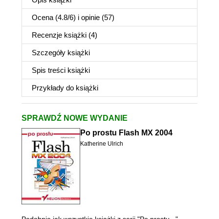
Ocena (
4.8
/
6
) i opinie (57)
Recenzje
książki
(4)
Szczegóły
książki
Spis treści
książki
Przykłady do
książki
SPRAWDŹ NOWE WYDANIE
Po prostu Flash MX 2004
Katherine Ulrich