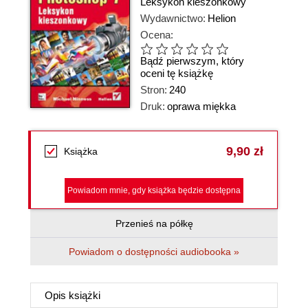
Leksykon kieszonkowy
Wydawnictwo:
Helion
Ocena:
Bądź pierwszym, który
oceni tę książkę
Stron:
240
Druk:
oprawa miękka
9,90 zł
Książka
Powiadom mnie, gdy książka będzie dostępna
Przenieś na półkę
Powiadom o dostępności audiobooka »
Opis
książki