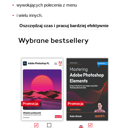
wywołujących polecenia z menu
i wielu innych.
Oszczędzaj czas i pracuj bardziej efektywnie
Wybrane bestsellery
Promocja
Promocja
Promocj