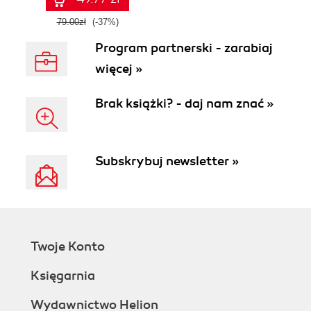
79.00zł
(-37%)
Program partnerski - zarabiaj
więcej »
Brak książki? - daj nam znać »
Subskrybuj newsletter »
Twoje Konto
Księgarnia
Wydawnictwo Helion