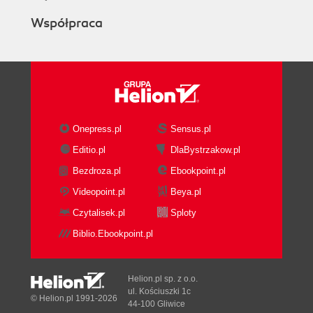
Współpraca
Onepress.pl
Sensus.pl
Editio.pl
DlaBystrzakow.pl
Bezdroza.pl
Ebookpoint.pl
Videopoint.pl
Beya.pl
Czytalisek.pl
Sploty
Biblio.Ebookpoint.pl
Helion.pl sp. z o.o.
ul. Kościuszki 1c
© Helion.pl 1991-2026
44-100 Gliwice