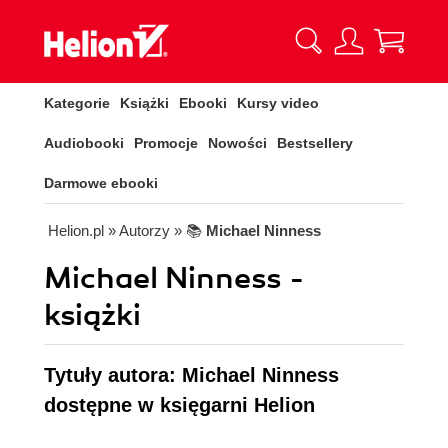
Kategorie
Książki
Ebooki
Kursy video
Audiobooki
Promocje
Nowości
Bestsellery
Darmowe ebooki
Helion.pl
» Autorzy
» 📚
Michael Ninness
Michael Ninness -
książki
Tytuły autora: Michael Ninness
dostępne w księgarni Helion