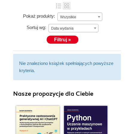
Pokaż produkty:
Wszystkie
Sortuj wg:
Data wydania
Filtruj »
Nie znaleziono książek spełniających powyższe
kryteria.
Nasze propozycje dla Ciebie