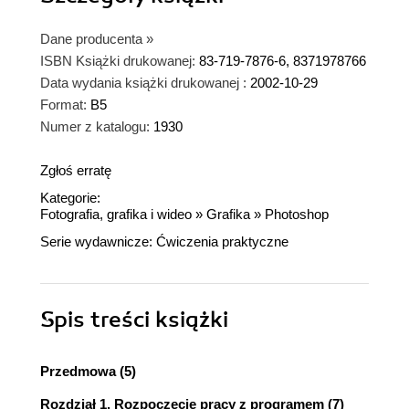
Dane producenta
»
ISBN Książki drukowanej:
83-719-7876-6, 8371978766
Data wydania książki drukowanej :
2002-10-29
Format:
B5
Numer z katalogu:
1930
Zgłoś erratę
Kategorie:
Fotografia, grafika i wideo
»
Grafika
»
Photoshop
Serie wydawnicze:
Ćwiczenia praktyczne
Spis treści
książki
Przedmowa (5)
Rozdział 1. Rozpoczęcie pracy z programem (7)