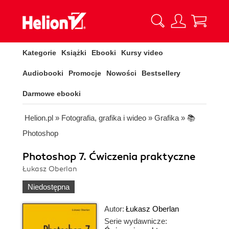
Kategorie
Książki
Ebooki
Kursy video
Audiobooki
Promocje
Nowości
Bestsellery
Darmowe ebooki
Helion.pl
»
Fotografia, grafika i wideo
»
Grafika
»
📚
Photoshop
Photoshop 7. Ćwiczenia praktyczne
Łukasz Oberlan
Niedostępna
Autor:
Łukasz Oberlan
Serie wydawnicze: