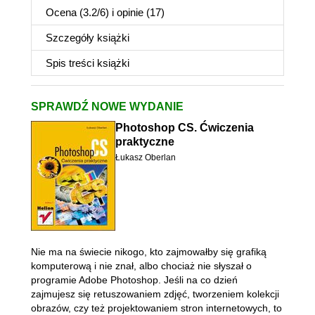
Ocena (
3.2
/
6
) i opinie (17)
Szczegóły
książki
Spis treści
książki
SPRAWDŹ NOWE WYDANIE
Photoshop CS. Ćwiczenia
praktyczne
Łukasz Oberlan
Nie ma na świecie nikogo, kto zajmowałby się grafiką
komputerową i nie znał, albo chociaż nie słyszał o
programie Adobe Photoshop. Jeśli na co dzień
zajmujesz się retuszowaniem zdjęć, tworzeniem kolekcji
obrazów, czy też projektowaniem stron internetowych, to