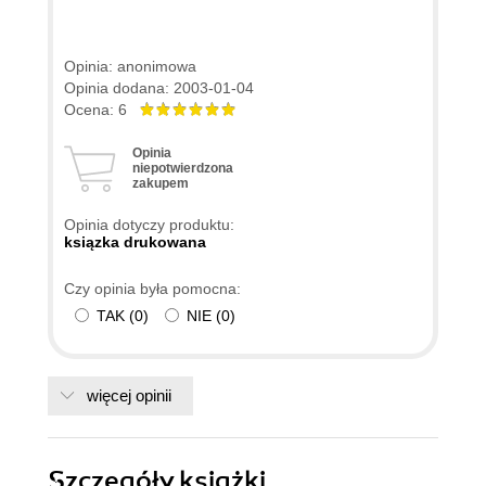
Opinia: anonimowa
Opinia dodana: 2003-01-04
Ocena: 6
Opinia
niepotwierdzona
zakupem
Opinia dotyczy produktu:
ksiązka drukowana
Czy opinia była pomocna:
TAK
(
0
)
NIE
(
0
)
więcej opinii
Szczegóły
książki