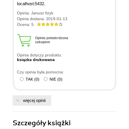
localhost:5432.
Opinia: Janusz fizyk
Opinia dodana: 2019-01-13
Ocena: 5
Opinia potwierdzona
zakupem
Opinia dotyczy produktu:
ksiązka drukowana
Czy opinia była pomocna:
TAK
(
0
)
NIE
(
0
)
więcej opinii
Szczegóły
książki