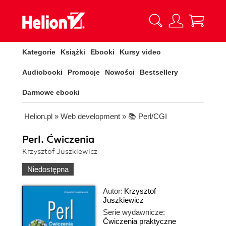
Kategorie
Książki
Ebooki
Kursy video
Audiobooki
Promocje
Nowości
Bestsellery
Darmowe ebooki
Helion.pl
»
Web development
»
📚 Perl/CGI
Perl. Ćwiczenia
Krzysztof Juszkiewicz
Niedostępna
Autor:
Krzysztof
Juszkiewicz
Serie wydawnicze:
Ćwiczenia praktyczne