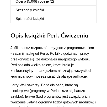
Ocena (
5.0
/
6
) i opinie (2)
Szczegóły
książki
Spis treści
książki
Opis
książki
: Perl. Ćwiczenia
Jeśli chcesz rozpocząć przygodę z programowaniem -
- zacznij naukę od Perla. Po kilku godzinach pracy
przekonasz się, że dokonałeś najlepszego wyboru.
Perl posiada wielką zaletę, której brakuje
konkurencyjnym narzędziom: nie znając wszystkich
jego niuansów możesz pisać działające aplikacje.
Larry Wall stworzył Perla dla osób, które są
niecierpliwe (programy w Perlu pisze się bardzo
szybko), leniwe (kod programów jest zwięzły, a ich
tworzenie ułatwia ogromna liczba gotowych modułów) i