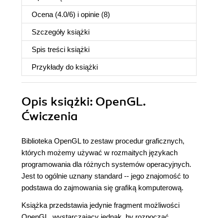
Ocena (
4.0
/
6
) i opinie (8)
Szczegóły
książki
Spis treści
książki
Przykłady do
książki
Opis
książki
: OpenGL.
Ćwiczenia
Biblioteka OpenGL to zestaw procedur graficznych,
których możemy używać w rozmaitych językach
programowania dla różnych systemów operacyjnych.
Jest to ogólnie uznany standard -- jego znajomość to
podstawa do zajmowania się grafiką komputerową.
Książka przedstawia jedynie fragment możliwości
OpenGL, wystarczający jednak, by rozpocząć