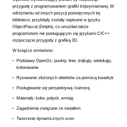
przygodę z programowaniem grafiki trójwymiarowej. W
odróżnieniu od innych pozycji poświęconych tej
bibliotece, przykłady zostały napisane w języku
ObjectPascal (Delphi), co umożliwi także
programistom nie posługującym się językami C/C++
rozpoczęcie przygody z grafiką 3D.
W książce omówiono:
Podstawy OpenGL: punkty, linie, trójkąty, wielokąty,
kolorowanie
Rysowanie złożonych obiektów za pomocą kwadryk
Posługiwanie się perspektywą i kamerą
Materiały: kolor, połysk, emisję
Zagadnienia związane ze światłem
Tworzenie dynamicznych scen