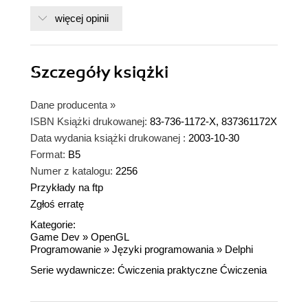
więcej opinii
Szczegóły
książki
Dane producenta
»
ISBN Książki drukowanej:
83-736-1172-X, 837361172X
Data wydania książki drukowanej :
2003-10-30
Format:
B5
Numer z katalogu:
2256
Przykłady na ftp
Zgłoś erratę
Kategorie:
Game Dev
»
OpenGL
Programowanie
»
Języki programowania
»
Delphi
Serie wydawnicze:
Ćwiczenia praktyczne
Ćwiczenia