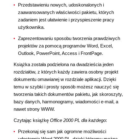
Przedstawieniu nowych, udoskonalonych i
zaawansowanych właściwości pakietu, których
zadaniem jest ułatwienie i przyspieszenie pracy
użytkownika.
Zaprezentowaniu sposobu tworzenia prawdziwych
projektów za pomocą programów Word, Excel,
Outlook, PowerPoint, Access i FrontPage.
Książka została podzielona na dwadzieścia jeden
rozdziałów, z których każdy zawiera osobny projekt
dokumentu omawianej w rozdziale aplikacji. Dzięki
temu w szybki i prosty sposób możesz nauczyć się
tworzenia takich dokumentów pakietu, jak skoroszyty,
bazy danych, harmonogramy, wiadomości e-mail, a
nawet strony WWW.
Czytając książkę
Office 2000 PL dla każdego
:
Przekonaj się sam jak ogromne możliwości
udostępnia Word 2000 PL, dzięki któremu można