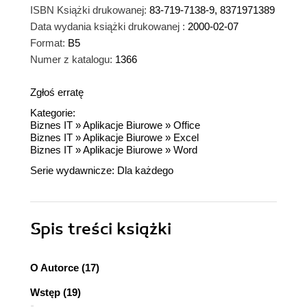
ISBN Książki drukowanej:
83-719-7138-9, 8371971389
Data wydania książki drukowanej :
2000-02-07
Format:
B5
Numer z katalogu:
1366
Zgłoś erratę
Kategorie:
Biznes IT
»
Aplikacje Biurowe
»
Office
Biznes IT
»
Aplikacje Biurowe
»
Excel
Biznes IT
»
Aplikacje Biurowe
»
Word
Serie wydawnicze:
Dla każdego
Spis treści
książki
O Autorce (17)
Wstęp (19)