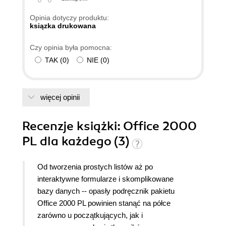
Opinia dotyczy produktu:
ksiązka drukowana
Czy opinia była pomocna:
TAK
(
0
)
NIE
(
0
)
więcej opinii
Recenzje
książki
: Office 2000
PL dla każdego (3)
Od tworzenia prostych listów aż po
interaktywne formularze i skomplikowane
bazy danych -- opasły podręcznik pakietu
Office 2000 PL powinien stanąć na półce
zarówno u początkujących, jak i