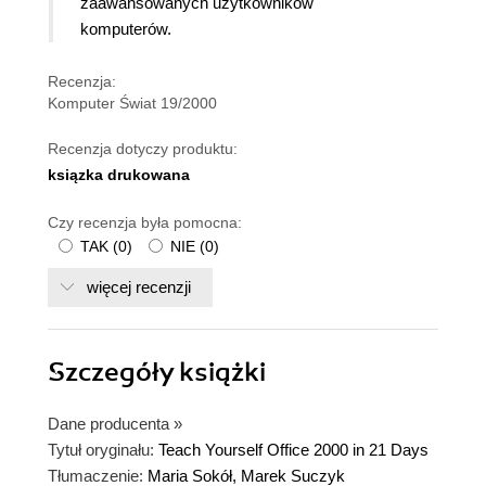
zaawansowanych użytkowników
komputerów.
Recenzja:
Komputer Świat 19/2000
Recenzja dotyczy produktu:
ksiązka drukowana
Czy recenzja była pomocna:
TAK
(
0
)
NIE
(
0
)
więcej recenzji
Szczegóły
książki
Dane producenta
»
Tytuł oryginału:
Teach Yourself Office 2000 in 21 Days
Tłumaczenie:
Maria Sokół, Marek Suczyk