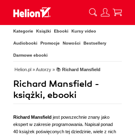
Kategorie
Książki
Ebooki
Kursy video
Audiobooki
Promocje
Nowości
Bestsellery
Darmowe ebooki
Helion.pl
» Autorzy
» 📚
Richard Mansfield
Richard Mansfield -
książki, ebooki
Richard Mansfield
jest powszechnie znany jako
ekspert w zakresie programowania. Napisał ponad
40 książek poświęconych tej dziedzinie, wiele z nich