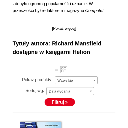
zdobyło ogromną popularność i uznanie. W
przeszłości był redaktorem magazynu
Compute!
.
[Pokaż więcej]
Tytuły autora: Richard Mansfield
dostępne w księgarni Helion
Pokaż produkty:
Wszystkie
Sortuj wg:
Data wydania
Filtruj »