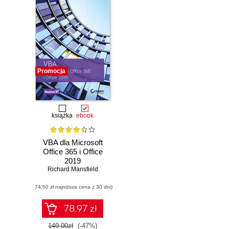
Promocja
książka
ebook
VBA dla Microsoft
Office 365 i Office
2019
Richard Mansfield
(74,50 zł najniższa cena z 30 dni)
78.97 zł
149.00zł
(-47%)