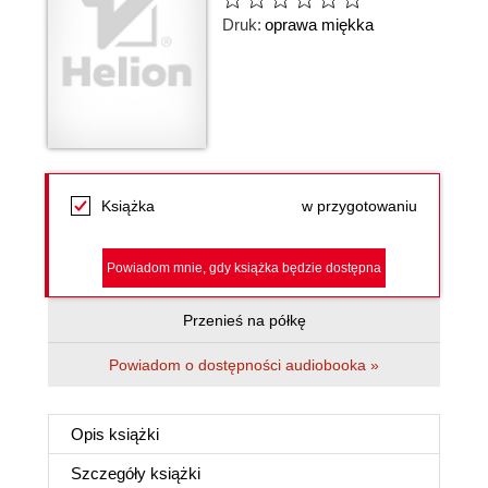
Druk:
oprawa miękka
Książka
w przygotowaniu
Powiadom mnie, gdy książka będzie dostępna
Przenieś na półkę
Powiadom o dostępności audiobooka »
Opis
książki
Szczegóły
książki