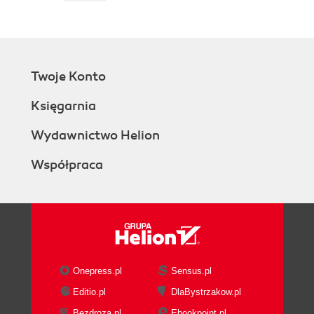
Twoje Konto
Księgarnia
Wydawnictwo Helion
Współpraca
Onepress.pl
Sensus.pl
Editio.pl
DlaBystrzakow.pl
Bezdroza.pl
Ebookpoint.pl