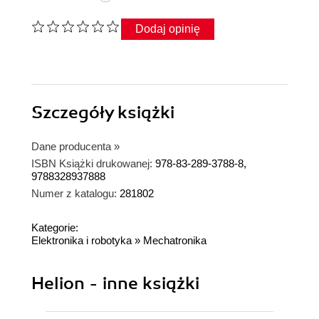
Dodaj opinię
Szczegóły
książki
Dane producenta
»
ISBN Książki drukowanej:
978-83-289-3788-8,
9788328937888
Numer z katalogu:
281802
Kategorie:
Elektronika i robotyka
»
Mechatronika
Helion - inne książki