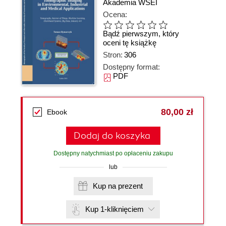
Akademia WSEI
Ocena:
Bądź pierwszym, który
oceni tę książkę
Stron:
306
Dostępny format:
PDF
80,00 zł
Ebook
Dodaj do koszyka
Dostępny natychmiast po opłaceniu zakupu
lub
Kup na prezent
Kup 1-kliknięciem