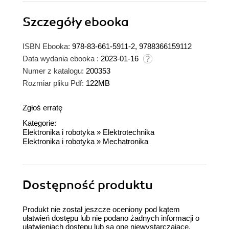
Szczegóły
ebooka
ISBN Ebooka:
978-83-661-5911-2, 9788366159112
Data wydania ebooka :
2023-01-16
Numer z katalogu:
200353
Rozmiar pliku Pdf:
122MB
Zgłoś erratę
Kategorie:
Elektronika i robotyka
»
Elektrotechnika
Elektronika i robotyka
»
Mechatronika
Dostępność produktu
Produkt nie został jeszcze oceniony pod kątem
ułatwień dostępu lub nie podano żadnych informacji o
ułatwieniach dostępu lub są one niewystarczające.