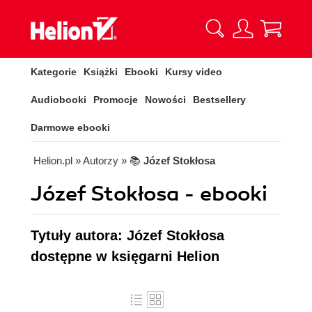
Kategorie
Książki
Ebooki
Kursy video
Audiobooki
Promocje
Nowości
Bestsellery
Darmowe ebooki
Helion.pl
» Autorzy
» 📚
Józef Stokłosa
Józef Stokłosa - ebooki
Tytuły autora: Józef Stokłosa
dostępne w księgarni Helion