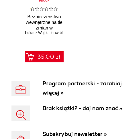
ebook
Bezpieczeństwo
wewnętrzne na tle
zmian w
Łukasz Wojciechowski
administracji
publicznej
35.00 zł
Program partnerski - zarabiaj
więcej »
Brak książki? - daj nam znać »
Subskrybuj newsletter »