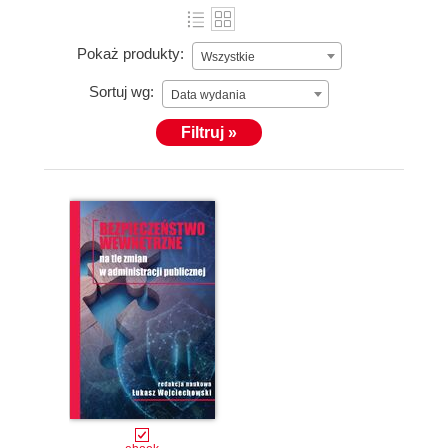
Pokaż produkty:
Wszystkie
Sortuj wg:
Data wydania
Filtruj »