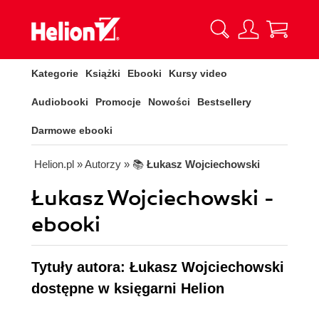
Kategorie
Książki
Ebooki
Kursy video
Audiobooki
Promocje
Nowości
Bestsellery
Darmowe ebooki
Helion.pl
» Autorzy
» 📚
Łukasz Wojciechowski
Łukasz Wojciechowski -
ebooki
Tytuły autora: Łukasz Wojciechowski
dostępne w księgarni Helion