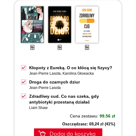
Kłopoty z Eureką. O co kłócą się fizycy?
Jean-Pierre Lasota
,
Karolina Głowacka
Droga do czarnych dziur
Jean-Pierre Lasota
Zdradliwy cud. Co nas czeka, gdy
antybiotyki przestaną działać
Liam Shaw
Cena zestawu:
99.56 zł
Oszczędzasz: 69,24 zł (41%)
Dodaj do koszyka