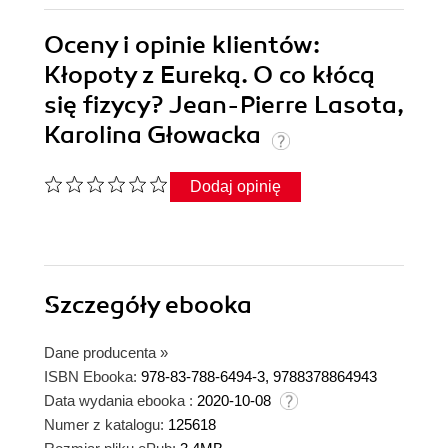
Oceny i opinie klientów:
Kłopoty z Eureką. O co kłócą
się fizycy? Jean-Pierre Lasota,
Karolina Głowacka
Dodaj opinię
Szczegóły
ebooka
Dane producenta
»
ISBN Ebooka:
978-83-788-6494-3, 9788378864943
Data wydania ebooka :
2020-10-08
Numer z katalogu:
125618