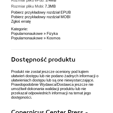
Rozmiar pliku ePub:
3.4MB
Rozmiar pliku Mobi:
7.3MB
Pobierz przykładowy rozdział EPUB
Pobierz przykładowy rozdział MOBI
Zgłoś erratę
Kategorie:
Popularnonaukowe
»
Fizyka
Popularnonaukowe
»
Kosmos
Dostępność produktu
Produkt nie został jeszcze oceniony pod kątem
ułatwień dostępu lub nie podano żadnych informacji o
ułatwieniach dostępu lub są one niewystarczające.
Prawdopodobnie Wydawca/Dostawca jeszcze nie
umożliwił dokonania walidacji produktu lub nie
przekazał odpowiednich informacji na temat jego
dostępności.
Copernicus Center Press -