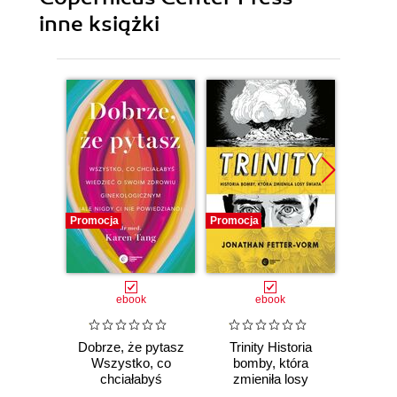
inne książki
Promocja
Promocja
Promocj
ebook
ebook
Dobrze, że pytasz
Trinity Historia
Plem
Wszystko, co
bomby, która
instynk
chciałabyś
zmieniła losy
mo
wiedzieć o swoim
świata
je