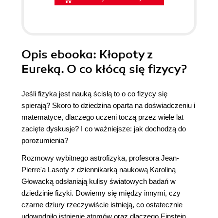
Opis
ebooka
: Kłopoty z
Eureką. O co kłócą się fizycy?
Jeśli fizyka jest nauką ścisłą to o co fizycy się
spierają? Skoro to dziedzina oparta na doświadczeniu i
matematyce, dlaczego uczeni toczą przez wiele lat
zacięte dyskusje? I co ważniejsze: jak dochodzą do
porozumienia?
Rozmowy wybitnego astrofizyka, profesora Jean-
Pierre'a Lasoty z dziennikarką naukową Karoliną
Głowacką odsłaniają kulisy światowych badań w
dziedzinie fizyki. Dowiemy się między innymi, czy
czarne dziury rzeczywiście istnieją, co ostatecznie
udowodniło istnienie atomów oraz dlaczego Einstein