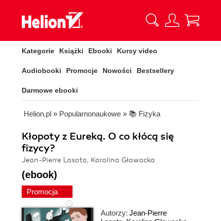
Kategorie
Książki
Ebooki
Kursy video
Audiobooki
Promocje
Nowości
Bestsellery
Darmowe ebooki
Helion.pl
»
Popularnonaukowe
»
📚 Fizyka
Kłopoty z Eureką. O co kłócą się
fizycy?
Jean-Pierre Lasota, Karolina Głowacka
(ebook)
Promocja
Autorzy:
Jean-Pierre