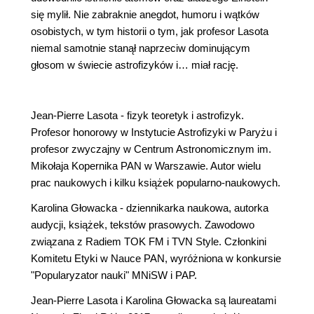
się mylił. Nie zabraknie anegdot, humoru i wątków
osobistych, w tym historii o tym, jak profesor Lasota
niemal samotnie stanął naprzeciw dominującym
głosom w świecie astrofizyków i… miał rację.
Jean-Pierre Lasota - fizyk teoretyk i astrofizyk.
Profesor honorowy w Instytucie Astrofizyki w Paryżu i
profesor zwyczajny w Centrum Astronomicznym im.
Mikołaja Kopernika PAN w Warszawie. Autor wielu
prac naukowych i kilku książek popularno-naukowych.
Karolina Głowacka - dziennikarka naukowa, autorka
audycji, książek, tekstów prasowych. Zawodowo
związana z Radiem TOK FM i TVN Style. Członkini
Komitetu Etyki w Nauce PAN, wyróżniona w konkursie
"Popularyzator nauki" MNiSW i PAP.
Jean-Pierre Lasota i Karolina Głowacka są laureatami