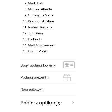
Mark Lutz
Michael Albada
Chrissy LeMaire
Brandon Abshire
Rishal Hurbans
Jun Shan
Haibin Li
Matt Goldwasser
Upom Malik
Bony podarunkowe »
Podaruj prezent »
Nasi autorzy »
Pobierz aplikację: