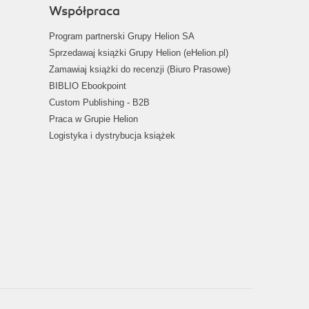
Współpraca
Program partnerski Grupy Helion SA
Sprzedawaj książki Grupy Helion (eHelion.pl)
Zamawiaj książki do recenzji (Biuro Prasowe)
BIBLIO Ebookpoint
Custom Publishing - B2B
Praca w Grupie Helion
Logistyka i dystrybucja książek