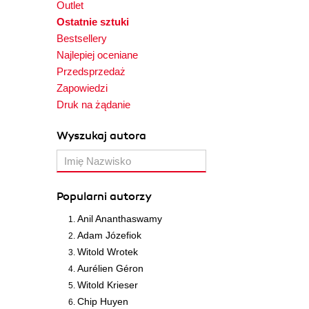
Outlet
Ostatnie sztuki
Bestsellery
Najlepiej oceniane
Przedsprzedaż
Zapowiedzi
Druk na żądanie
Wyszukaj autora
Popularni autorzy
Anil Ananthaswamy
Adam Józefiok
Witold Wrotek
Aurélien Géron
Witold Krieser
Chip Huyen