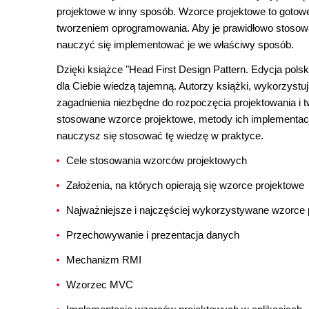
projektowe w inny sposób. Wzorce projektowe to gotow
tworzeniem oprogramowania. Aby je prawidłowo stosowa
nauczyć się implementować je we właściwy sposób.
Dzięki książce "Head First Design Pattern. Edycja pol
dla Ciebie wiedzą tajemną. Autorzy książki, wykorzystu
zagadnienia niezbędne do rozpoczęcia projektowania i t
stosowane wzorce projektowe, metody ich implementacji
nauczysz się stosować tę wiedzę w praktyce.
Cele stosowania wzorców projektowych
Założenia, na których opierają się wzorce projektowe
Najważniejsze i najczęściej wykorzystywane wzorce 
Przechowywanie i prezentacja danych
Mechanizm RMI
Wzorzec MVC