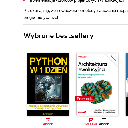
Implementacja wzorców projektowych w aplikacjach
Przekonaj się, że nowoczesne metody nauczania mogą
programistycznych.
Wybrane bestsellery
Promocja
ebook
książka
ebook