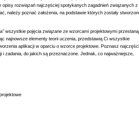
e opisy rozwiązań najczęściej spotykanych zagadnień związanych z
ć, należy poznać założenia, na podstawie których zostały stworzon
ska" wszystkie pojęcia związane ze wzorcami projektowymi przestaną
jąc najnowsze elementy teorii uczenia, przedstawią Ci wszystkie
worzenia aplikacji w oparciu o wzorce projektowe. Poznasz najczęści
 i zadania, do jakich są przeznaczone. Jednak, co najważniejsze,
projektowe