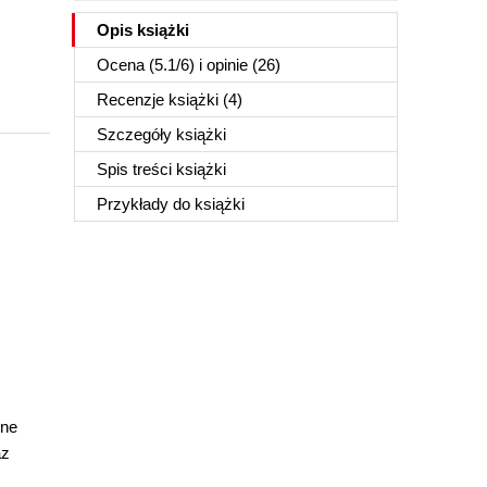
Opis
książki
Ocena (
5.1
/
6
) i opinie (26)
Recenzje
książki
(4)
Szczegóły
książki
Spis treści
książki
Przykłady do
książki
zne
az