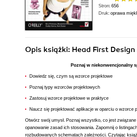
Stron:
656
Druk:
oprawa mięk
Opis
książki
: Head First Design
Poznaj w niekonwencjonalny 
Dowiedz się, czym są wzorce projektowe
Poznaj typy wzorców projektowych
Zastosuj wzorce projektowe w praktyce
Naucz się projektować aplikacje w oparciu o wzorce 
Otwórz swój umysł. Poznaj wszystko, co jest związane
opanowanie zasad ich stosowania. Zapomnij o listingach 
rozbudowanych schematach zależności. Czytając książk