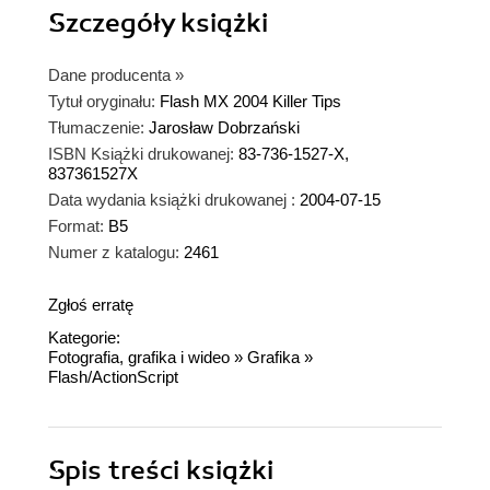
Szczegóły
książki
Dane producenta
»
Tytuł oryginału:
Flash MX 2004 Killer Tips
Tłumaczenie:
Jarosław Dobrzański
ISBN Książki drukowanej:
83-736-1527-X,
837361527X
Data wydania książki drukowanej :
2004-07-15
Format:
B5
Numer z katalogu:
2461
Zgłoś erratę
Kategorie:
Fotografia, grafika i wideo
»
Grafika
»
Flash/ActionScript
Spis treści
książki