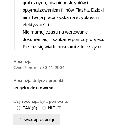
graficznych, pisaniem skryptów i
optymalizowaniem filmów Flasha. Dzięki
nim Twoja praca zyska na szybkości i
efektywności.
Nie marnuj czasu na wertowanie
dokumentacji i szukanie pomocy w sieci.
Posłuż się wiadomościami z tej książki.
Recenzja:
Głos Pomorza 30-11-2004
Recenzja dotyczy produktu:
ksiązka drukowana
Czy recenzja była pomocna:
TAK
(
0
)
NIE
(
0
)
więcej recenzji