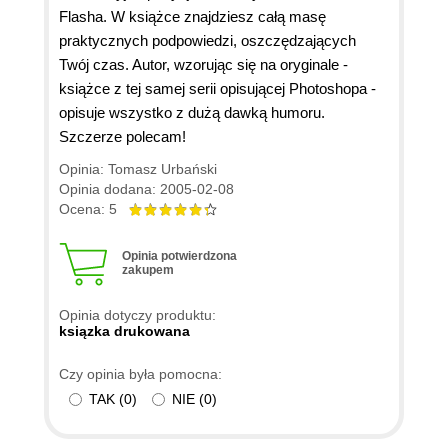
Flasha. W książce znajdziesz całą masę
praktycznych podpowiedzi, oszczędzających
Twój czas. Autor, wzorując się na oryginale -
książce z tej samej serii opisującej Photoshopa -
opisuje wszystko z dużą dawką humoru.
Szczerze polecam!
Opinia: Tomasz Urbański
Opinia dodana: 2005-02-08
Ocena: 5
Opinia potwierdzona
zakupem
Opinia dotyczy produktu:
ksiązka drukowana
Czy opinia była pomocna:
TAK
(
0
)
NIE
(
0
)