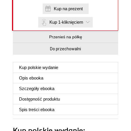
Kup na prezent
Kup 1-kliknięciem
Przenieś na półkę
Do przechowalni
Kup polskie wydanie
Opis
ebooka
Szczegóły
ebooka
Dostępność produktu
Spis treści
ebooka
Kup polskie wydanie: