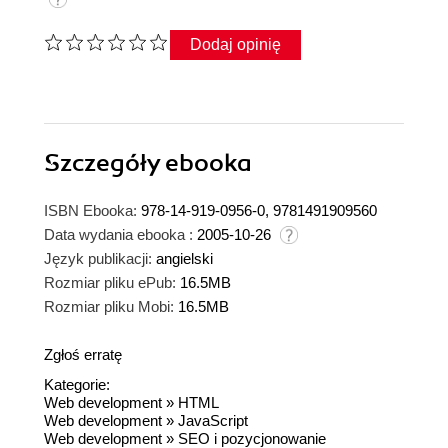
Dodaj opinię
Szczegóły
ebooka
ISBN Ebooka:
978-14-919-0956-0, 9781491909560
Data wydania ebooka :
2005-10-26
Język publikacji:
angielski
Rozmiar pliku ePub:
16.5MB
Rozmiar pliku Mobi:
16.5MB
Zgłoś erratę
Kategorie:
Web development
»
HTML
Web development
»
JavaScript
Web development
»
SEO i pozycjonowanie