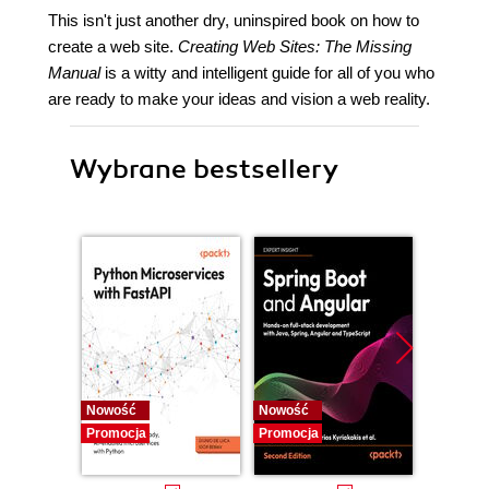
This isn't just another dry, uninspired book on how to
create a web site.
Creating Web Sites: The Missing
Manual
is a witty and intelligent guide for all of you who
are ready to make your ideas and vision a web reality.
Wybrane bestsellery
Nowość
Nowość
Nowość
Promocja
Promocja
Promocj