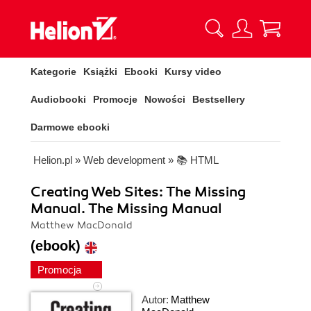
Kategorie
Książki
Ebooki
Kursy video
Audiobooki
Promocje
Nowości
Bestsellery
Darmowe ebooki
Helion.pl
»
Web development
»
📚 HTML
Creating Web Sites: The Missing
Manual. The Missing Manual
Matthew MacDonald
(ebook)
Promocja
Autor:
Matthew