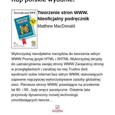
Tworzenie stron WWW.
Nieoficjalny podręcznik
Matthew MacDonald
Wykorzystaj nieodpłatne narzędzia do tworzenia witryn
WWW Poznaj języki HTML i XHTML Wykorzystaj skrypty
do uatrakcyjnienia swojej strony WWW Zarejestruj stronę
w przeglądarkach i zarabiaj na niej Trudno dziś
wyobrazić sobie internet bez witryn WWW, stanowiących
zapewne najczęściej wykorzystywane zasoby globalnej
sieci. Pierwsze strony WWW, powstające na przełomie
lat 80. i 90., były wręcz ascetyczne. Ostatnie lata
przyniosły dynamiczny rozwój technologii
umożliwiających tworze...
książka