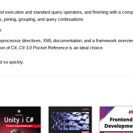
red execution and standard query operators, and finishing with a comp
, joining, grouping, and query continuations
s
preprocessor directives, XML documentation, and a framework overview
sion of C#,
C# 3.0 Pocket Reference
is an ideal choice.
d so quickly.