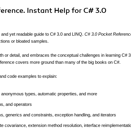
ference. Instant Help for C# 3.0
 and yet readable guide to C# 3.0 and LINQ.
C# 3.0 Pocket Referenc
ctions or bloated samples.
th or detail, and embraces the conceptual challenges in learning C# 3
 reference covers more ground than many of the big books on C#.
s and code examples to explain:
, anonymous types, automatic properties, and more
ns, and operators
, generics and constraints, exception handling, and iterators
ate covariance, extension method resolution, interface reimplementati