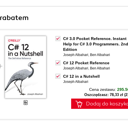
 rabatem
C# 3.0 Pocket Reference. Instant
Help for C# 3.0 Programmers. 2n
Edition
Joseph Albahari
,
Ben Albahari
C# 12 Pocket Reference
Joseph Albahari
,
Ben Albahari
C# 12 in a Nutshell
Joseph Albahari
Cena zestawu:
295.5
Oszczędzasz: 78,33 zł (
Dodaj do koszyk