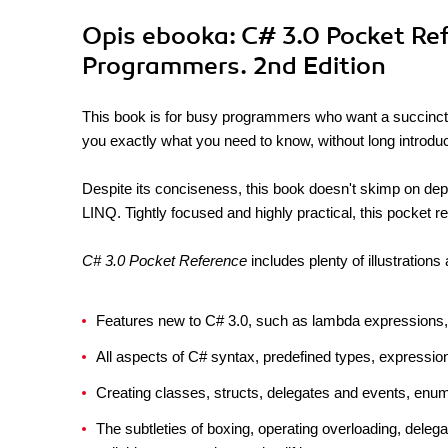
Opis
ebooka
: C# 3.0 Pocket Re
Programmers. 2nd Edition
This book is for busy programmers who want a succinct
you exactly what you need to know, without long introdu
Despite its conciseness, this book doesn't skimp on dep
LINQ. Tightly focused and highly practical, this pocket
C# 3.0 Pocket Reference
includes plenty of illustration
Features new to C# 3.0, such as lambda expressions
All aspects of C# syntax, predefined types, expressio
Creating classes, structs, delegates and events, enums
The subtleties of boxing, operating overloading, deleg