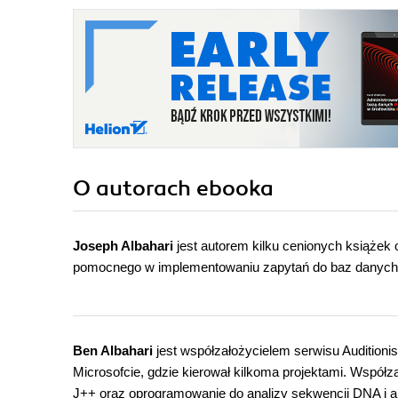
O autorach
ebooka
Joseph Albahari
jest autorem kilku cenionych książek
pomocnego w implementowaniu zapytań do baz danych
Ben Albahari
jest współzałożycielem serwisu Auditionist
Microsofcie, gdzie kierował kilkoma projektami. Współz
J++ oraz oprogramowanie do analizy sekwencji DNA i a