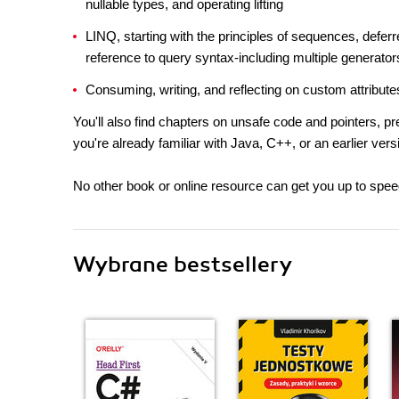
nullable types, and operating lifting
LINQ, starting with the principles of sequences, defer
reference to query syntax-including multiple generators
Consuming, writing, and reflecting on custom attribute
You'll also find chapters on unsafe code and pointers, 
you're already familiar with Java, C++, or an earlier ver
No other book or online resource can get you up to spee
Wybrane bestsellery