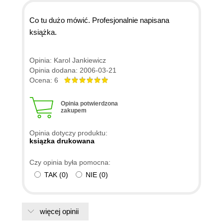
Co tu dużo mówić. Profesjonalnie napisana
książka.
Opinia: Karol Jankiewicz
Opinia dodana: 2006-03-21
Ocena: 6
Opinia potwierdzona
zakupem
Opinia dotyczy produktu:
ksiązka drukowana
Czy opinia była pomocna:
TAK
(
0
)
NIE
(
0
)
więcej opinii