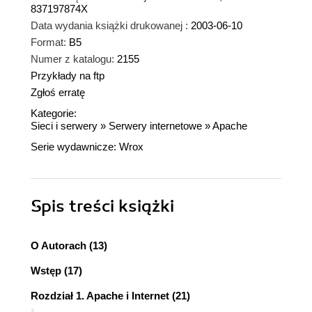
837197874X
Data wydania książki drukowanej :
2003-06-10
Format:
B5
Numer z katalogu:
2155
Przykłady na ftp
Zgłoś erratę
Kategorie:
Sieci i serwery
»
Serwery internetowe
»
Apache
Serie wydawnicze:
Wrox
Spis treści
książki
O Autorach (13)
Wstęp (17)
Rozdział 1. Apache i Internet (21)