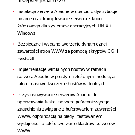
nowej wersji Apache 2.0
Instalacja serwera Apache w oparciu o dystrybucje
binarne oraz kompilowanie serwera z kodu
źródłowego dla systemów operacyjnych UNIX i
Windows
Bezpieczne i wydajne tworzenie dynamicznej
zawartości stron WWW za pomocą skryptów CGI i
FastCGI
Implementacje wirtualnych hostów w ramach
serwera Apache w prostym i złożonym modelu, a
także masowe tworzenie hostów wirtualnych
Przystosowywanie serwerów Apache do
sprawowania funkcji serwera pośredniczącego;
zagadnienia związane z buforowaniem zawartości
WWW, odpornością na błędy i testowaniem
wydajności, a także tworzenie klastrów serwerów
WWW