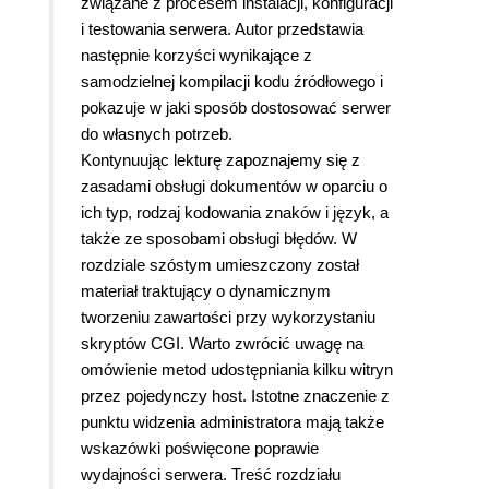
związane z procesem instalacji, konfiguracji
i testowania serwera. Autor przedstawia
następnie korzyści wynikające z
samodzielnej kompilacji kodu źródłowego i
pokazuje w jaki sposób dostosować serwer
do własnych potrzeb.
Kontynuując lekturę zapoznajemy się z
zasadami obsługi dokumentów w oparciu o
ich typ, rodzaj kodowania znaków i język, a
także ze sposobami obsługi błędów. W
rozdziale szóstym umieszczony został
materiał traktujący o dynamicznym
tworzeniu zawartości przy wykorzystaniu
skryptów CGI. Warto zwrócić uwagę na
omówienie metod udostępniania kilku witryn
przez pojedynczy host. Istotne znaczenie z
punktu widzenia administratora mają także
wskazówki poświęcone poprawie
wydajności serwera. Treść rozdziału