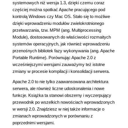
systemowych niż wersja 1.3, dzięki czemu coraz
częściej można spotkać Apache pracującego pod
kontrolą Windows czy Mac OS. Stało się to możliwe
dzięki wprowadzeniu modułów zwielokrotnionego
przetwarzania, tzw. MPM (ang. Multiprocessing
Module), dostosowanych do właściwości rozmaitych
systemów operacyjnych, jak również wprowadzeniu
przenośnych bibliotek fazy wykonywania (ang. Apache
Portable Runtime). Porównując Apache 2.0 z
wcześniejszymi wersjami zauważymy też istotne
zmiany w procesie kompilacji i konsolidacji serwera.
Apache 2.0 to nie tylko zaawansowana architektura
serwera, ale również liczne udoskonalenia i nowe
funkcje. Książka ta stanowi obszerny i wyczerpujący
przewodnik po wszelkich nowościach wprowadzonych
w wersji 2.0. Znajdziesz w niej także informacje o
zmianach wprowadzonych w porównaniu z
poprzednimi wersjami.