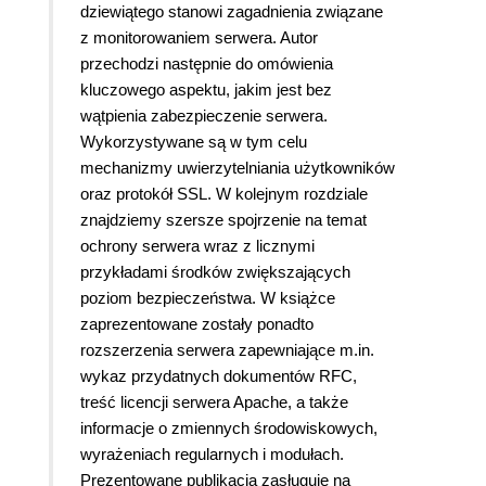
dziewiątego stanowi zagadnienia związane
z monitorowaniem serwera. Autor
przechodzi następnie do omówienia
kluczowego aspektu, jakim jest bez
wątpienia zabezpieczenie serwera.
Wykorzystywane są w tym celu
mechanizmy uwierzytelniania użytkowników
oraz protokół SSL. W kolejnym rozdziale
znajdziemy szersze spojrzenie na temat
ochrony serwera wraz z licznymi
przykładami środków zwiększających
poziom bezpieczeństwa. W książce
zaprezentowane zostały ponadto
rozszerzenia serwera zapewniające m.in.
wykaz przydatnych dokumentów RFC,
treść licencji serwera Apache, a także
informacje o zmiennych środowiskowych,
wyrażeniach regularnych i modułach.
Prezentowane
publikacja zasługuje na