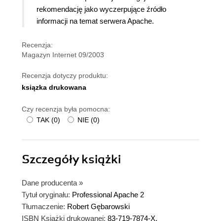
rekomendację jako wyczerpujące źródło
informacji na temat serwera Apache
.
Recenzja:
Magazyn Internet 09/2003
Recenzja dotyczy produktu:
ksiązka drukowana
Czy recenzja była pomocna:
TAK
(
0
)
NIE
(
0
)
Szczegóły
książki
Dane producenta
»
Tytuł oryginału:
Professional Apache 2
Tłumaczenie:
Robert Gębarowski
ISBN Książki drukowanej:
83-719-7874-X,