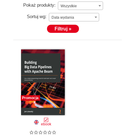
Pokaż produkty:
Wszystkie
Sortuj wg:
Data wydania
Filtruj »
Promocja
ebook