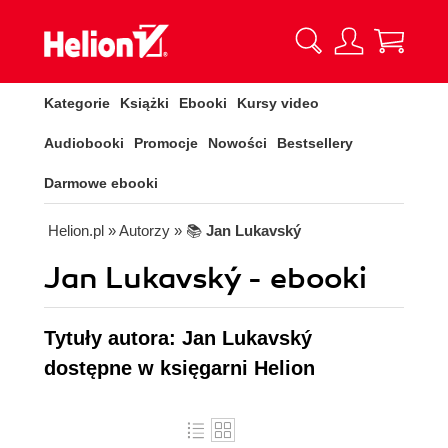
Kategorie
Książki
Ebooki
Kursy video
Audiobooki
Promocje
Nowości
Bestsellery
Darmowe ebooki
Helion.pl
» Autorzy
» 📚
Jan Lukavský
Jan Lukavský - ebooki
Tytuły autora: Jan Lukavský
dostępne w księgarni Helion