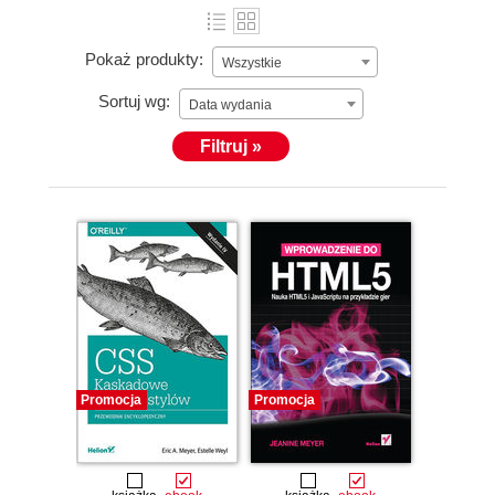
Pokaż produkty:
Wszystkie
Sortuj wg:
Data wydania
Filtruj »
Promocja
Promocja