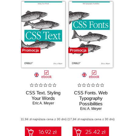
Promocja
Promocja
ebook
ebook
CSS Text. Styling
CSS Fonts. Web
Your Words
Typography
Eric A. Meyer
Possibilities
Eric A. Meyer
(11,94 zł najniższa cena z 30 dni)
(17,94 zł najniższa cena z 30 dni)
16.92 zł
25.42 zł