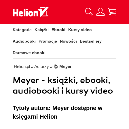
Kategorie
Książki
Ebooki
Kursy video
Audiobooki
Promocje
Nowości
Bestsellery
Darmowe ebooki
Helion.pl
» Autorzy
» 📚
Meyer
Meyer - książki, ebooki,
audiobooki i kursy video
Tytuły autora: Meyer dostępne w
księgarni Helion