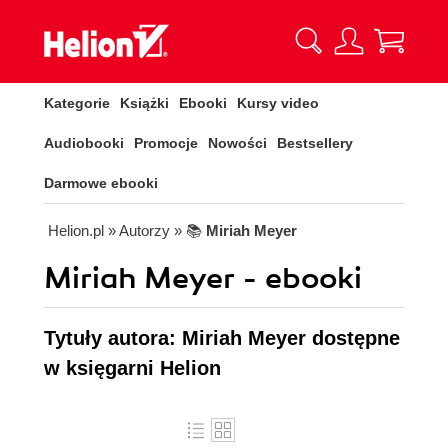
Kategorie
Książki
Ebooki
Kursy video
Audiobooki
Promocje
Nowości
Bestsellery
Darmowe ebooki
Helion.pl
» Autorzy
» 📚
Miriah Meyer
Miriah Meyer - ebooki
Tytuły autora: Miriah Meyer dostępne
w księgarni Helion