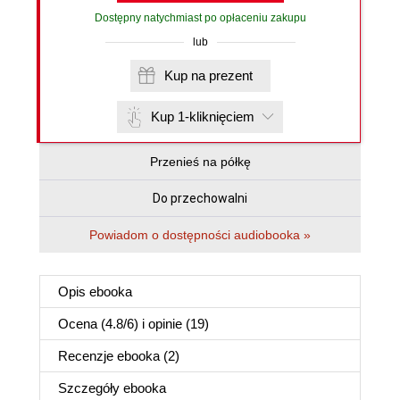
Dostępny natychmiast po opłaceniu zakupu
lub
Kup na prezent
Kup 1-kliknięciem
Przenieś na półkę
Do przechowalni
Powiadom o dostępności audiobooka »
Opis
ebooka
Ocena (
4.8
/
6
) i opinie (19)
Recenzje
ebooka
(2)
Szczegóły
ebooka