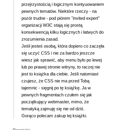
przejrzystością i logicznym kontyuowaniem
pewnych tematów. Niektóre rzeczy - na
pozór trudne - pod piórem "invited expert"
organizacji W3C stają się prostą
konsekwencją kilku logicznych i łatwych do
zrozumienia zasad.
Jeśli jesteś osobą, która dopiero co zaczęła
się uczyć CSS i nie za bardzo jeszcze
wiesz jak sprawić, aby menu było po lewej
lub po prawej stronie witryny, to raczej nie
jest to książka dla ciebie. Jeśli natomiast
czujesz, że CSS nie ma przed Tobą
tajemnic - sięgnij po tę książkę. Ja w
pewnych fragmentach czułem się jak
początkujący webmaster, mimo, że
tematyką zajmuję się nie od dziś.
Gorąco polecam zakup tej książki.
Recenzja: