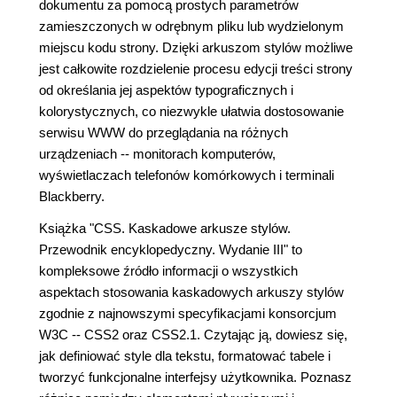
dokumentu za pomocą prostych parametrów
zamieszczonych w odrębnym pliku lub wydzielonym
miejscu kodu strony. Dzięki arkuszom stylów możliwe
jest całkowite rozdzielenie procesu edycji treści strony
od określania jej aspektów typograficznych i
kolorystycznych, co niezwykle ułatwia dostosowanie
serwisu WWW do przeglądania na różnych
urządzeniach -- monitorach komputerów,
wyświetlaczach telefonów komórkowych i terminali
Blackberry.
Książka "CSS. Kaskadowe arkusze stylów.
Przewodnik encyklopedyczny. Wydanie III" to
kompleksowe źródło informacji o wszystkich
aspektach stosowania kaskadowych arkuszy stylów
zgodnie z najnowszymi specyfikacjami konsorcjum
W3C -- CSS2 oraz CSS2.1. Czytając ją, dowiesz się,
jak definiować style dla tekstu, formatować tabele i
tworzyć funkcjonalne interfejsy użytkownika. Poznasz