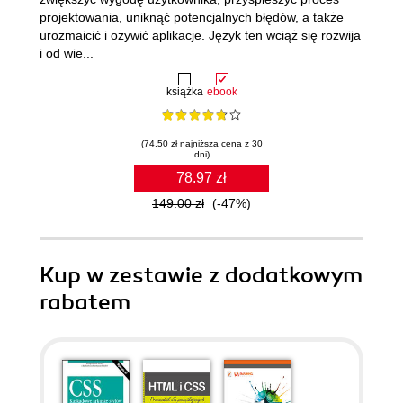
projektowania, uniknąć potencjalnych błędów, a także
urozmaicić i ożywić aplikacje. Język ten wciąż się rozwija
i od wie...
książka
ebook
(74.50 zł najniższa cena z 30
dni)
78.97 zł
149.00 zł
(-47%)
Kup w zestawie z dodatkowym
rabatem