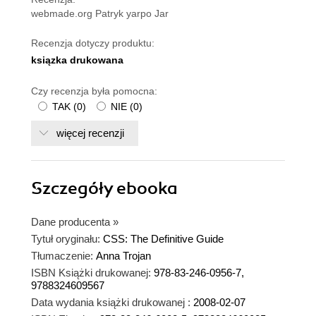
webmade.org Patryk yarpo Jar
Recenzja dotyczy produktu:
ksiązka drukowana
Czy recenzja była pomocna:
TAK
(
0
)
NIE
(
0
)
więcej recenzji
Szczegóły
ebooka
Dane producenta
»
Tytuł oryginału:
CSS: The Definitive Guide
Tłumaczenie:
Anna Trojan
ISBN Książki drukowanej:
978-83-246-0956-7,
9788324609567
Data wydania książki drukowanej :
2008-02-07