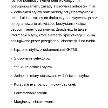
różnice pomiędzy elementami pływającymi i
pozycjonowanymi, zasady stosowania jednostek miar
w definicjach stylów oraz metody przystosowywania
treści i układu strony do druku czy odczytywania przez
oprogramowanie ułatwiające korzystanie z sieci
osobom niepełnosprawnym. Znajdziesz tu także
informacje o tym, które elementy specyfikacji CSS są
obsługiwane przez przeglądarki obecne dziś na rynku.
Łączenie stylów z dokumentami XHTML
Stosowanie selektorów
Struktura definicji stylów
Jednostki miary stosowane w definicjach stylów
Korzystanie z różnych krojów czcionek
Formatowanie tekstu
Marginesy i obramowania