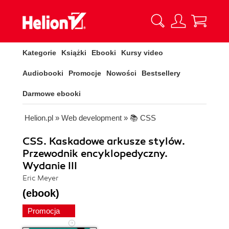
Kategorie
Książki
Ebooki
Kursy video
Audiobooki
Promocje
Nowości
Bestsellery
Darmowe ebooki
Helion.pl
»
Web development
»
📚 CSS
CSS. Kaskadowe arkusze stylów.
Przewodnik encyklopedyczny.
Wydanie III
Eric Meyer
(ebook)
Promocja