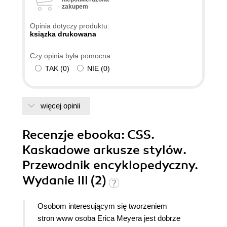
zakupem
POLECAM GORĄCO!
Opinia dotyczy produktu:
ksiązka drukowana
Czy opinia była pomocna:
TAK
(
0
)
NIE
(
0
)
więcej opinii
Recenzje
ebooka
: CSS.
Kaskadowe arkusze stylów.
Przewodnik encyklopedyczny.
Wydanie III (2)
Osobom interesującym się tworzeniem
stron www osoba Erica Meyera jest dobrze