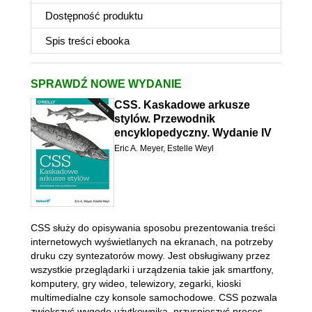
Dostępność produktu
Spis treści
ebooka
SPRAWDŹ NOWE WYDANIE
CSS. Kaskadowe arkusze
stylów. Przewodnik
encyklopedyczny. Wydanie IV
Eric A. Meyer
,
Estelle Weyl
CSS służy do opisywania sposobu prezentowania treści
internetowych wyświetlanych na ekranach, na potrzeby
druku czy syntezatorów mowy. Jest obsługiwany przez
wszystkie przeglądarki i urządzenia takie jak smartfony,
komputery, gry wideo, telewizory, zegarki, kioski
multimedialne czy konsole samochodowe. CSS pozwala
zwiększyć wygodę użytkownika, przyspieszyć proces