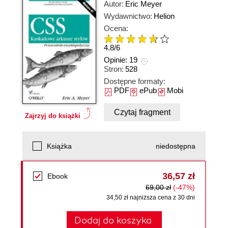
Autor:
Eric Meyer
Wydawnictwo:
Helion
Ocena:
4.8
/
6
Opinie:
19
Stron:
528
Dostępne formaty:
PDF
ePub
Mobi
Czytaj fragment
Zajrzyj do książki
Książka
niedostępna
36,57 zł
Ebook
69,00 zł
(-47%)
34,50 zł najniższa cena z 30 dni
Dodaj do koszyka