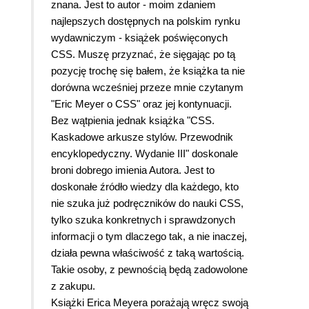
znana. Jest to autor - moim zdaniem
najlepszych dostępnych na polskim rynku
wydawniczym - książek poświęconych
CSS. Muszę przyznać, że sięgając po tą
pozycję trochę się bałem, że książka ta nie
dorówna wcześniej przeze mnie czytanym
"Eric Meyer o CSS" oraz jej kontynuacji.
Bez wątpienia jednak książka "CSS.
Kaskadowe arkusze stylów. Przewodnik
encyklopedyczny. Wydanie III" doskonale
broni dobrego imienia Autora. Jest to
doskonałe źródło wiedzy dla każdego, kto
nie szuka już podręczników do nauki CSS,
tylko szuka konkretnych i sprawdzonych
informacji o tym dlaczego tak, a nie inaczej,
działa pewna właściwość z taką wartością.
Takie osoby, z pewnością będą zadowolone
z zakupu.
Książki Erica Meyera porażają wręcz swoją