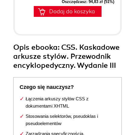
Oszczędzasz: 94,83 zł (51%)
Dodaj do koszyka
Opis
ebooka
: CSS. Kaskadowe
arkusze stylów. Przewodnik
encyklopedyczny. Wydanie III
Czego się nauczysz?
Łączenia arkuszy stylów CSS z
dokumentami XHTML
Stosowania selektorów, pseudoklas i
pseudoelementów
Zarządzania specyficznością,