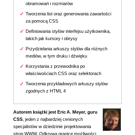
obramowań i rozmiarów
Tworzenia list oraz generowania zawartości
za pomocą CSS
Definiowania stylów interfejsu użytkownika,
takich jak kursory i obrysy
Przydzielania arkuszy stylów dla różnych
mediów, w tym druku i dźwięku
Korzystania z przewodnika po
właściwościach CSS oraz selektorach
Tworzenia przykładowych arkuszy stylów
zgodnych z HTML 4
Autorem książki jest Eric A. Meyer, guru
CSS
, jeden z najbardziej cenionych
specjalistów w dziedzinie projektowania
stron WWW. Odkrywa granice możliwości