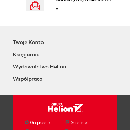
»
Twoje Konto
Księgarnia
Wydawnictwo Helion
Współpraca
Onepress.pl
Sensus.pl