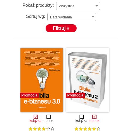
Pokaż produkty:
Wszystkie
Sortuj wg:
Data wydania
Filtruj »
Promocja
Promocja
książka
ebook
książka
ebook