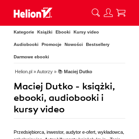
Kategorie
Książki
Ebooki
Kursy video
Audiobooki
Promocje
Nowości
Bestsellery
Darmowe ebooki
Helion.pl
» Autorzy
» 📚
Maciej Dutko
Maciej Dutko - książki,
ebooki, audiobooki i
kursy video
Przedsiębiorca, inwestor, audytor e-ofert, wykładowca,