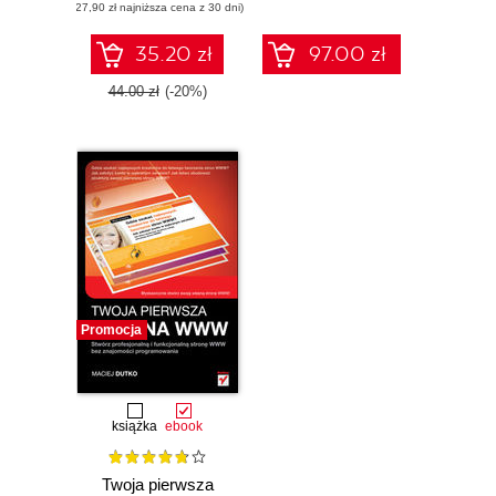
(27,90 zł najniższa cena z 30 dni)
35.20 zł
97.00 zł
44.00 zł
(-20%)
Promocja
książka
ebook
Twoja pierwsza