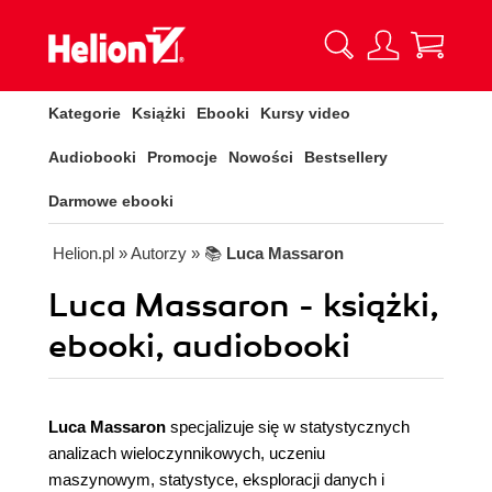
Kategorie
Książki
Ebooki
Kursy video
Audiobooki
Promocje
Nowości
Bestsellery
Darmowe ebooki
Helion.pl
» Autorzy
» 📚
Luca Massaron
Luca Massaron - książki,
ebooki, audiobooki
Luca Massaron
specjalizuje się w statystycznych
analizach wieloczynnikowych, uczeniu
maszynowym, statystyce, eksploracji danych i