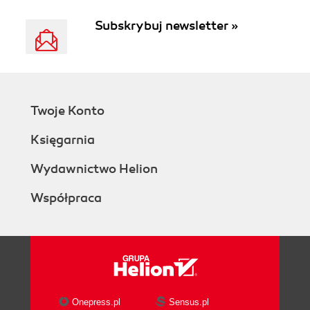
Subskrybuj newsletter »
Twoje Konto
Księgarnia
Wydawnictwo Helion
Współpraca
Onepress.pl
Sensus.pl