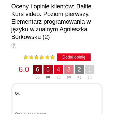
Oceny i opinie klientów: Baltie.
Kurs video. Poziom pierwszy.
Elementarz programowania w
języku wizualnym Agnieszka
Borkowska (2)
Dodaj opinię
6.0
6
5
4
3
2
1
(2)
(0)
(0)
(0)
(0)
(0)
Ok
Opinia: anonimowa