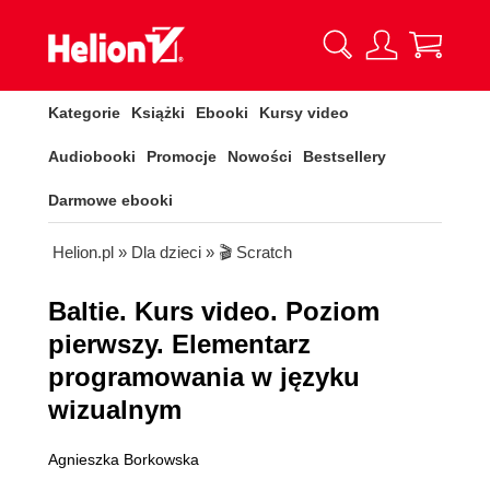
Kategorie
Książki
Ebooki
Kursy video
Audiobooki
Promocje
Nowości
Bestsellery
Darmowe ebooki
Helion.pl
»
Dla dzieci
»
🎬 Scratch
Baltie. Kurs video. Poziom
pierwszy. Elementarz
programowania w języku
wizualnym
Agnieszka Borkowska