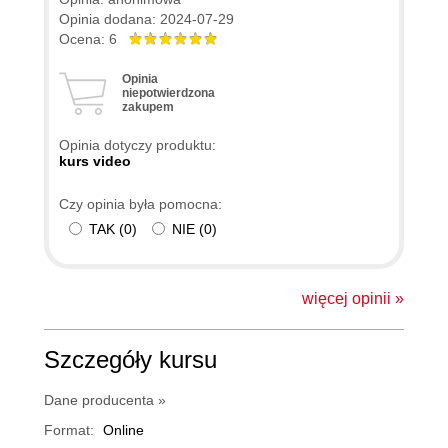
Opinia dodana: 2024-07-29
Ocena: 6
Opinia
niepotwierdzona
zakupem
Opinia dotyczy produktu:
kurs video
Czy opinia była pomocna:
TAK
(
0
)
NIE
(
0
)
więcej opinii »
Szczegóły kursu
Dane producenta »
Format:
Online