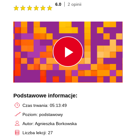
6.0
2 opinii
Play
Video
Podstawowe informacje:
Czas trwania: 05:13:49
Poziom: podstawowy
Autor: Agnieszka Borkowska
Liczba lekcji: 27