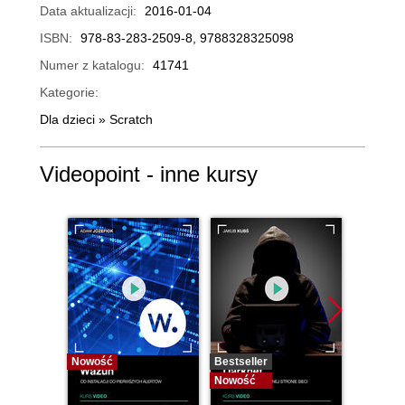
Data aktualizacji:
2016-01-04
ISBN:
978-83-283-2509-8, 9788328325098
Numer z katalogu:
41741
Kategorie:
Dla dzieci
»
Scratch
Videopoint - inne kursy
Nowość
Bestseller
Bestselle
Nowość
Nowość