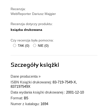
Recenzja:
WebReporter Dariusz Majgier
Recenzja dotyczy produktu:
ksiązka drukowana
Czy recenzja była pomocna:
TAK
(
0
)
NIE
(
0
)
Szczegóły
książki
Dane producenta
»
ISBN Książki drukowanej:
83-719-7549-X,
837197549X
Data wydania książki drukowanej :
2001-12-10
Format:
B5
Numer z katalogu:
1694