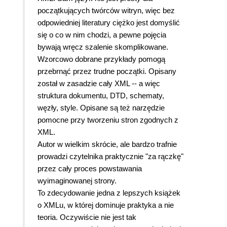
początkujących twórców witryn, więc bez
odpowiedniej literatury ciężko jest domyślić
się o co w nim chodzi, a pewne pojęcia
bywają wręcz szalenie skomplikowane.
Wzorcowo dobrane przykłady pomogą
przebrnąć przez trudne początki. Opisany
został w zasadzie cały XML -- a więc
struktura dokumentu, DTD, schematy,
węzły, style. Opisane są też narzędzie
pomocne przy tworzeniu stron zgodnych z
XML.
Autor w wielkim skrócie, ale bardzo trafnie
prowadzi czytelnika praktycznie "za rączkę"
przez cały proces powstawania
wyimaginowanej strony.
To zdecydowanie jedna z lepszych książek
o XMLu, w której dominuje praktyka a nie
teoria. Oczywiście nie jest tak