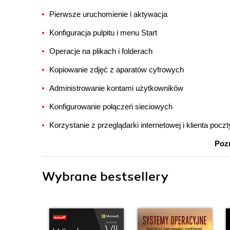
Pierwsze uruchomienie i aktywacja
Konfiguracja pulpitu i menu Start
Operacje na plikach i folderach
Kopiowanie zdjęć z aparatów cyfrowych
Administrowanie kontami użytkowników
Konfigurowanie połączeń sieciowych
Korzystanie z przeglądarki internetowej i klienta poczt
Pozn
Wybrane bestsellery