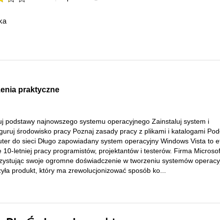
ka
enia praktyczne
j podstawy najnowszego systemu operacyjnego Zainstaluj system i
guruj środowisko pracy Poznaj zasady pracy z plikami i katalogami Pod
ter do sieci Długo zapowiadany system operacyjny Windows Vista to e
 10-letniej pracy programistów, projektantów i testerów. Firma Microsof
zystując swoje ogromne doświadczenie w tworzeniu systemów operacy
yła produkt, który ma zrewolucjonizować sposób ko...