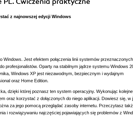
 PL. Ćwiczenia praktyczne
ystać z najnowszej edycji Windows
 Windows. Jest efektem połączenia linii systemów przeznaczonych
 profesjonalistów. Oparty na stabilnym jądrze systemu Windows 20
kownika, Windows XP jest niezawodnym, bezpiecznym i wydajnym
ional oraz Home Edition.
a, dzięki której poznasz ten system operacyjny. Wykonując kolejne
em oraz korzystać z dołączonych do niego aplikacji. Dowiesz się, w j
ożna za jego pomocą przeglądać zasoby internetu. Przeczytasz takż
nia i rozwiązywaniu najczęściej pojawiających się problemów z Win