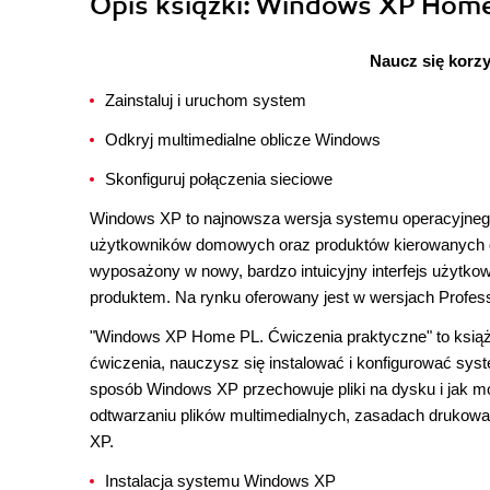
Opis
książki
: Windows XP Home
Naucz się korz
Zainstaluj i uruchom system
Odkryj multimedialne oblicze Windows
Skonfiguruj połączenia sieciowe
Windows XP to najnowsza wersja systemu operacyjnego
użytkowników domowych oraz produktów kierowanych do
wyposażony w nowy, bardzo intuicyjny interfejs użyt
produktem. Na rynku oferowany jest w wersjach Profess
"Windows XP Home PL. Ćwiczenia praktyczne" to książk
ćwiczenia, nauczysz się instalować i konfigurować syst
sposób Windows XP przechowuje pliki na dysku i jak m
odtwarzaniu plików multimedialnych, zasadach drukowa
XP.
Instalacja systemu Windows XP