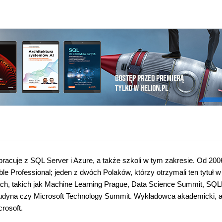
 pracuje z SQL Server i Azure, a także szkoli w tym zakresie. Od 200
le Professional; jeden z dwóch Polaków, którzy otrzymali ten tytuł w
cjach, takich jak Machine Learning Prague, Data Science Summit, SQ
audyna czy Microsoft Technology Summit. Wykładowca akademicki, a
rosoft.