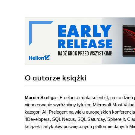
O autorze
książki
Marcin Szeliga
- Freelancer data scientist, na co dzień
nieprzerwanie wyróżniany tytułem Microsoft Most Valuab
kategorii AI. Prelegent na wielu europejskich konferen
4Developers, SQL Nexus, SQL Saturday, Sphere.it, Cl
książek i artykułów poświęconych platformie danych Mic