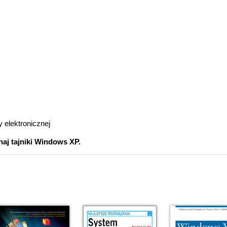
y elektronicznej
aj tajniki Windows XP.