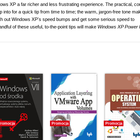
ows XP a far richer and less frustrating experience. The practical, co
 into for a quick tip from time to time; the warm, jargon-free tone mak
oth out Windows XP's speed bumps and get some serious speed to
andful of these useful, to-the-point tips will make
Windows XP Power 
romocja
Promocja
Promocja