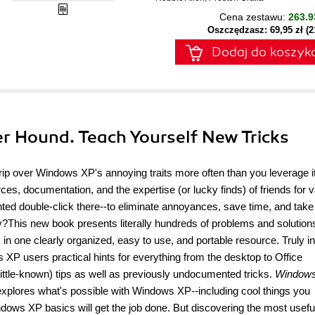
Cena zestawu:
263.9
Oszczędzasz: 69,95 zł (
Dodaj do koszyk
r Hound. Teach Yourself New Tricks
 trip over Windows XP's annoying traits more often than you leverage i
es, documentation, and the expertise (or lucky finds) of friends for 
ted double-click there--to eliminate annoyances, save time, and take
y?This new book presents literally hundreds of problems and solution
n one clearly organized, easy to use, and portable resource. Truly in
XP users practical hints for everything from the desktop to Office
ittle-known) tips as well as previously undocumented tricks.
Window
xplores what's possible with Windows XP--including cool things you
dows XP basics will get the job done. But discovering the most useful