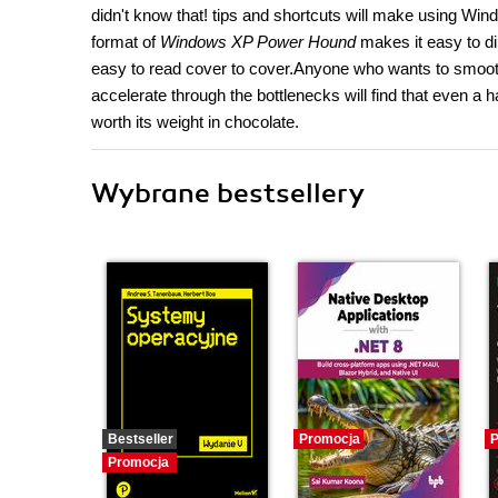
didn't know that! tips and shortcuts will make using Wind
format of
Windows XP Power Hound
makes it easy to dip
easy to read cover to cover.Anyone who wants to smo
accelerate through the bottlenecks will find that even a h
worth its weight in chocolate.
Wybrane bestsellery
Bestseller
Promocja
P
Promocja