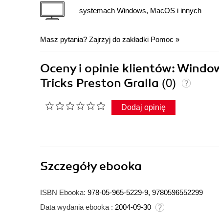
systemach Windows, MacOS i innych
Masz pytania? Zajrzyj do zakładki
Pomoc
»
Oceny i opinie klientów: Wind
Tricks Preston Gralla
(0)
Dodaj opinię
Szczegóły
ebooka
ISBN Ebooka:
978-05-965-5229-9, 9780596552299
Data wydania ebooka :
2004-09-30