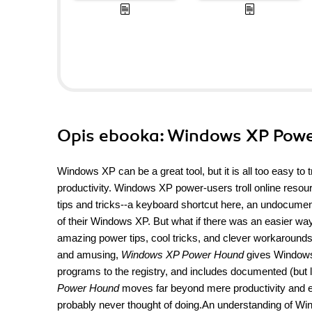
Opis
ebooka
: Windows XP Powe
Windows XP can be a great tool, but it is all too easy to
productivity. Windows XP power-users troll online resourc
tips and tricks--a keyboard shortcut here, an undocumen
of their Windows XP. But what if there was an easier wa
amazing power tips, cool tricks, and clever workarounds i
and amusing,
Windows XP Power Hound
gives Windows 
programs to the registry, and includes documented (but l
Power Hound
moves far beyond mere productivity and e
probably never thought of doing.An understanding of Win