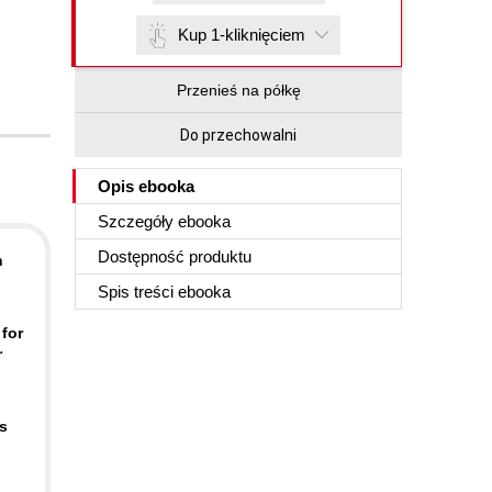
Kup 1-kliknięciem
Przenieś na półkę
Do przechowalni
Opis
ebooka
Szczegóły
ebooka
Dostępność produktu
h
Spis treści
ebooka
for
r
s