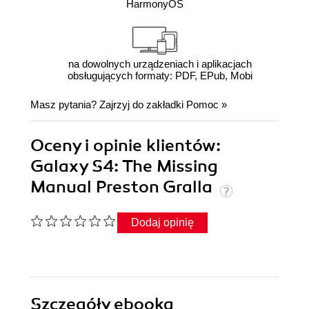
HarmonyOS
na dowolnych urządzeniach i aplikacjach
obsługujących formaty: PDF, EPub, Mobi
Masz pytania? Zajrzyj do zakładki
Pomoc
»
Oceny i opinie klientów:
Galaxy S4: The Missing
Manual Preston Gralla
Dodaj opinię
Szczegóły
ebooka