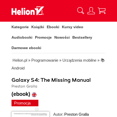
Kategorie
Książki
Ebooki
Kursy video
Audiobooki
Promocje
Nowości
Bestsellery
Darmowe ebooki
Helion.pl
»
Programowanie
»
Urządzenia mobilne
»
📚
Android
Galaxy S4: The Missing Manual
Preston Gralla
(ebook)
Promocja
Autor:
Preston Gralla