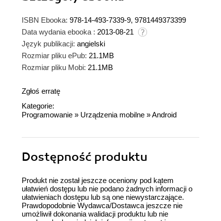
ISBN Ebooka:
978-14-493-7339-9, 9781449373399
Data wydania ebooka :
2013-08-21
Język publikacji:
angielski
Rozmiar pliku ePub:
21.1MB
Rozmiar pliku Mobi:
21.1MB
Zgłoś erratę
Kategorie:
Programowanie
»
Urządzenia mobilne
»
Android
Dostępność produktu
Produkt nie został jeszcze oceniony pod kątem
ułatwień dostępu lub nie podano żadnych informacji o
ułatwieniach dostępu lub są one niewystarczające.
Prawdopodobnie Wydawca/Dostawca jeszcze nie
umożliwił dokonania walidacji produktu lub nie