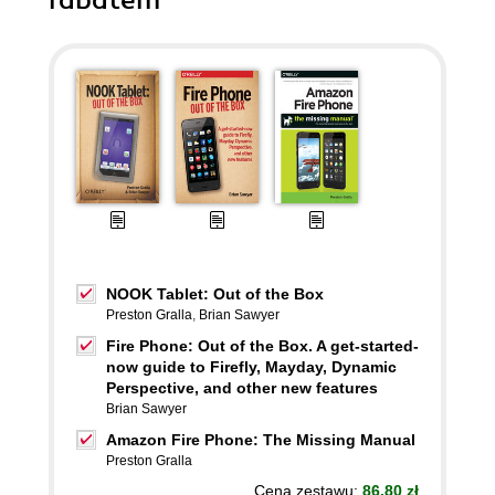
rabatem
NOOK Tablet: Out of the Box
Preston Gralla
,
Brian Sawyer
Fire Phone: Out of the Box. A get-started-
now guide to Firefly, Mayday, Dynamic
Perspective, and other new features
Brian Sawyer
Amazon Fire Phone: The Missing Manual
Preston Gralla
Cena zestawu:
86.80 zł