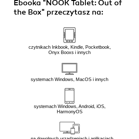
Ebooka
"NOOK Tablet: Out of
the Box"
przeczytasz na:
czytnikach Inkbook, Kindle, Pocketbook,
Onyx Booxs i innych
systemach Windows, MacOS i innych
systemach Windows, Android, iOS,
HarmonyOS
na dowolnych urządzeniach i aplikacjach