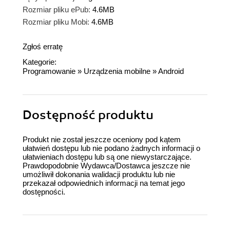
Rozmiar pliku ePub:
4.6MB
Rozmiar pliku Mobi:
4.6MB
Zgłoś erratę
Kategorie:
Programowanie
»
Urządzenia mobilne
»
Android
Dostępność produktu
Produkt nie został jeszcze oceniony pod kątem
ułatwień dostępu lub nie podano żadnych informacji o
ułatwieniach dostępu lub są one niewystarczające.
Prawdopodobnie Wydawca/Dostawca jeszcze nie
umożliwił dokonania walidacji produktu lub nie
przekazał odpowiednich informacji na temat jego
dostępności.