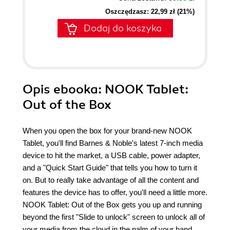
Oszczędzasz: 22,99 zł (21%)
Dodaj do koszyka
Opis
ebooka
: NOOK Tablet:
Out of the Box
When you open the box for your brand-new NOOK
Tablet, you'll find Barnes & Noble's latest 7-inch media
device to hit the market, a USB cable, power adapter,
and a "Quick Start Guide" that tells you how to turn it
on. But to really take advantage of all the content and
features the device has to offer, you'll need a little more.
NOOK Tablet: Out of the Box gets you up and running
beyond the first "Slide to unlock" screen to unlock all of
your media from the cloud in the palm of your hand.