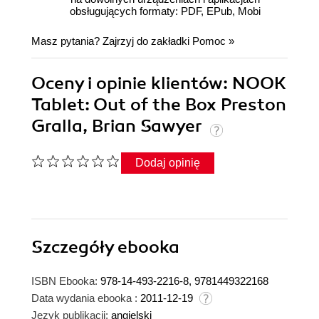
obsługujących formaty: PDF, EPub, Mobi
Masz pytania? Zajrzyj do zakładki
Pomoc
»
Oceny i opinie klientów: NOOK
Tablet: Out of the Box Preston
Gralla, Brian Sawyer
Dodaj opinię
Szczegóły
ebooka
ISBN Ebooka:
978-14-493-2216-8, 9781449322168
Data wydania ebooka :
2011-12-19
Język publikacji:
angielski