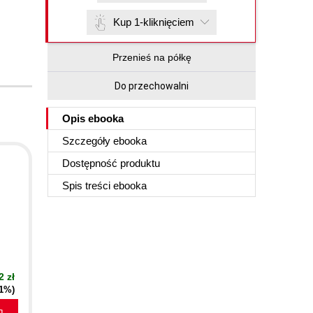
Kup 1-kliknięciem
Przenieś na półkę
Do przechowalni
Opis
ebooka
Szczegóły
ebooka
Dostępność produktu
Spis treści
ebooka
2 zł
21%)
a