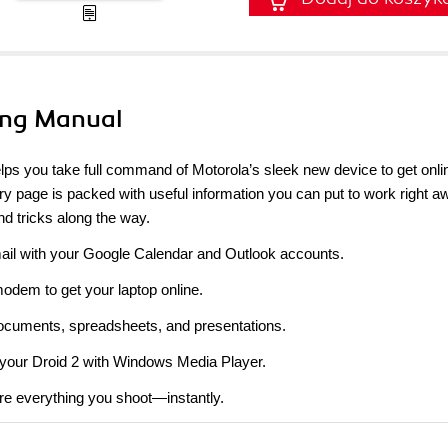
sing Manual
lps you take full command of Motorola’s sleek new device to get onli
y page is packed with useful information you can put to work right a
and tricks along the way.
ail with your Google Calendar and Outlook accounts.
odem to get your laptop online.
ocuments, spreadsheets, and presentations.
our Droid 2 with Windows Media Player.
re everything you shoot—instantly.