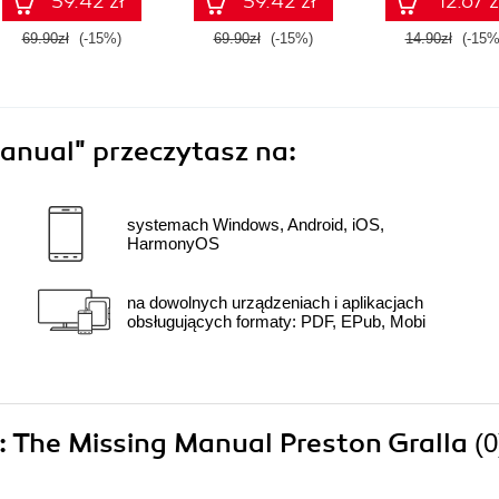
59.42 zł
59.42 zł
12.67 z
69.90zł
(-15%)
69.90zł
(-15%)
14.90zł
(-15%
Manual"
przeczytasz na:
systemach Windows, Android, iOS,
HarmonyOS
na dowolnych urządzeniach i aplikacjach
obsługujących formaty: PDF, EPub, Mobi
 2: The Missing Manual Preston Gralla
(