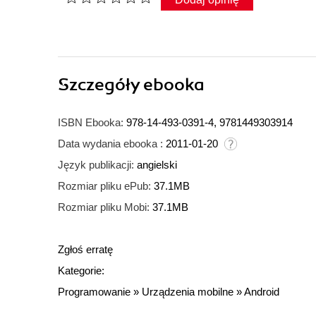
Szczegóły
ebooka
ISBN Ebooka:
978-14-493-0391-4, 9781449303914
Data wydania ebooka :
2011-01-20
Język publikacji:
angielski
Rozmiar pliku ePub:
37.1MB
Rozmiar pliku Mobi:
37.1MB
Zgłoś erratę
Kategorie:
Programowanie
»
Urządzenia mobilne
»
Android