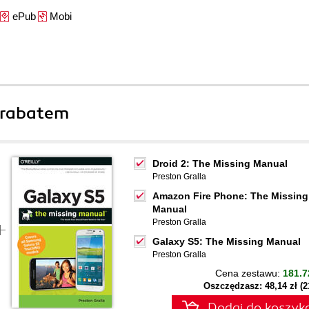
ePub
Mobi
 rabatem
Droid 2: The Missing Manual
Preston Gralla
Amazon Fire Phone: The Missing
Manual
Preston Gralla
Galaxy S5: The Missing Manual
Preston Gralla
Cena zestawu:
181.7
Oszczędzasz: 48,14 zł (
Dodaj do koszyk