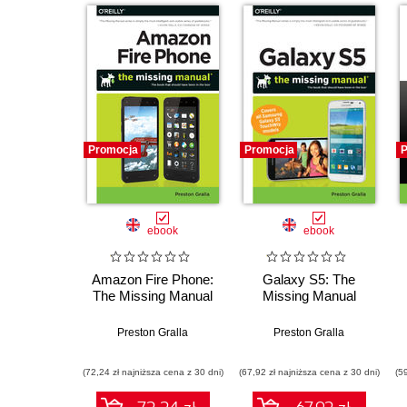
Promocja
Promocja
P
ebook
ebook
Amazon Fire Phone:
Galaxy S5: The
The Missing Manual
Missing Manual
Preston Gralla
Preston Gralla
(72,24 zł najniższa cena z 30 dni)
(67,92 zł najniższa cena z 30 dni)
(5