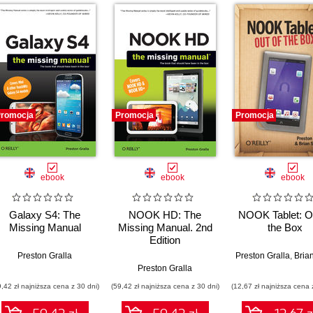
romocja
Promocja
Promocja
ebook
ebook
ebook
Galaxy S4: The
NOOK HD: The
NOOK Tablet: Ou
Missing Manual
Missing Manual. 2nd
the Box
Edition
Preston Gralla
Preston Gralla
,
Brian Sa
Preston Gralla
9,42 zł najniższa cena z 30 dni)
(59,42 zł najniższa cena z 30 dni)
(12,67 zł najniższa cena 