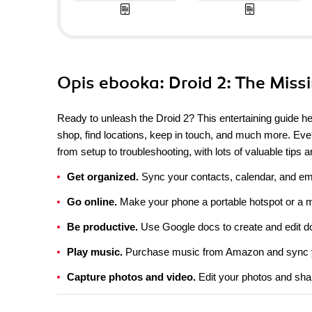
Opis
ebooka
: Droid 2: The Mis
Ready to unleash the Droid 2? This entertaining guide he
shop, find locations, keep in touch, and much more. Ever
from setup to troubleshooting, with lots of valuable tips 
Get organized.
Sync your contacts, calendar, and em
Go online.
Make your phone a portable hotspot or a m
Be productive.
Use Google docs to create and edit d
Play music.
Purchase music from Amazon and sync y
Capture photos and video.
Edit your photos and sha