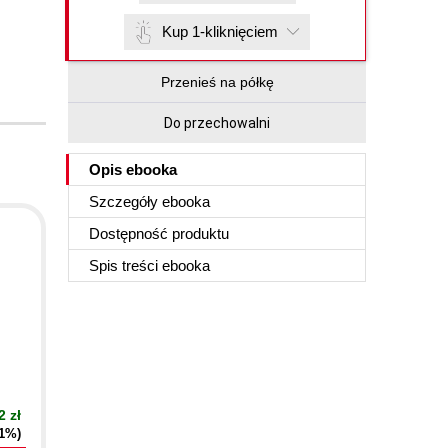
Kup 1-kliknięciem
Przenieś na półkę
Do przechowalni
Opis
ebooka
Szczegóły
ebooka
Dostępność produktu
Spis treści
ebooka
2 zł
21%)