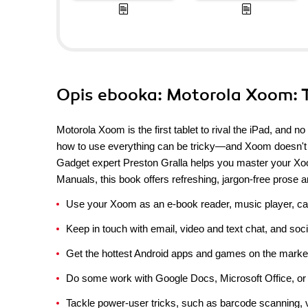
Opis
ebooka
: Motorola Xoom: 
Motorola Xoom is the first tablet to rival the iPad, and no
how to use everything can be tricky—and Xoom doesn't 
Gadget expert Preston Gralla helps you master your Xoom
Manuals, this book offers refreshing, jargon-free prose an
Use your Xoom as an e-book reader, music player, c
Keep in touch with email, video and text chat, and soc
Get the hottest Android apps and games on the marke
Do some work with Google Docs, Microsoft Office, or 
Tackle power-user tricks, such as barcode scanning,