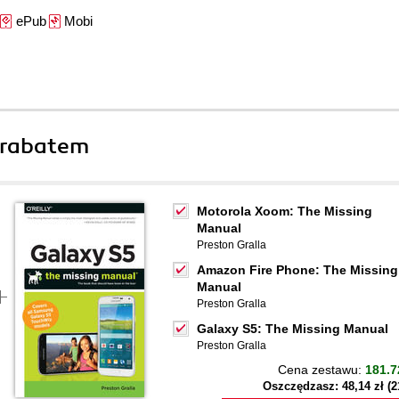
ePub
Mobi
 rabatem
Motorola Xoom: The Missing
Manual
Preston Gralla
Amazon Fire Phone: The Missing
Manual
Preston Gralla
Galaxy S5: The Missing Manual
Preston Gralla
Cena zestawu:
181.7
Oszczędzasz: 48,14 zł (