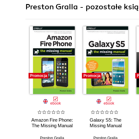
Preston Gralla - pozostałe ksią
Promocja
Promocja
P
ebook
ebook
Amazon Fire Phone:
Galaxy S5: The
The Missing Manual
Missing Manual
Preston Gralla
Preston Gralla