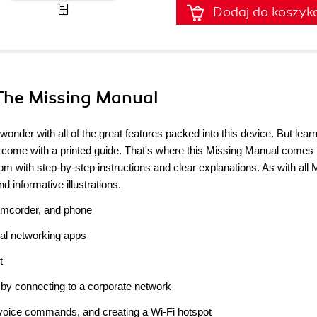
Dodaj do koszyk
The Missing Manual
 wonder with all of the great features packed into this device. But lear
come with a printed guide. That's where this Missing Manual comes 
 with step-by-step instructions and clear explanations. As with all 
d informative illustrations.
amcorder, and phone
ial networking apps
t
by connecting to a corporate network
 voice commands, and creating a Wi-Fi hotspot