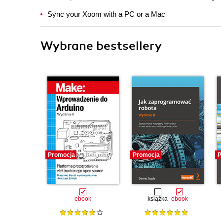
Sync your Xoom with a PC or a Mac
Wybrane bestsellery
Promocja
Promocja
P
ebook
książka
ebook