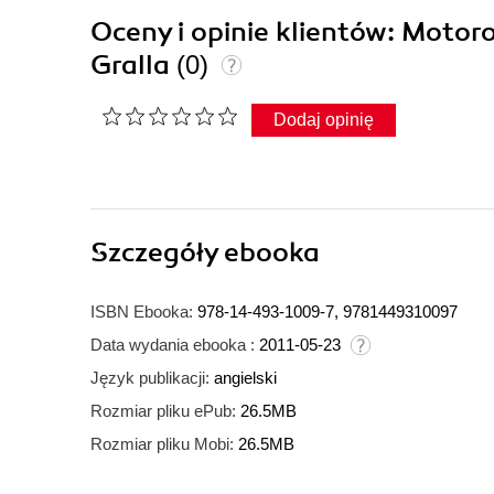
Oceny i opinie klientów: Moto
Gralla
(0)
Dodaj opinię
Szczegóły
ebooka
ISBN Ebooka:
978-14-493-1009-7, 9781449310097
Data wydania ebooka :
2011-05-23
Język publikacji:
angielski
Rozmiar pliku ePub:
26.5MB
Rozmiar pliku Mobi:
26.5MB