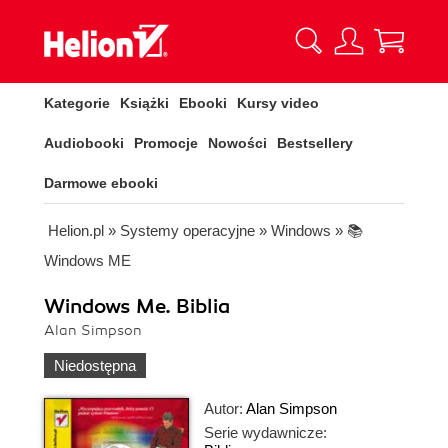
Kategorie
Książki
Ebooki
Kursy video
Audiobooki
Promocje
Nowości
Bestsellery
Darmowe ebooki
Helion.pl
»
Systemy operacyjne
»
Windows
»
📚
Windows ME
Windows Me. Biblia
Alan Simpson
Niedostępna
Autor:
Alan Simpson
Serie wydawnicze: