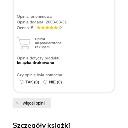
Opinia: anonimowa
Opinia dodana: 2003-03-31
Ocena: 5
Opinia
niepotwierdzona
zakupem
Opinia dotyczy produktu:
ksiązka drukowana
Czy opinia była pomocna:
TAK
(
0
)
NIE
(
0
)
więcej opinii
Szczegóły
książki