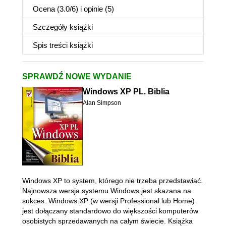
Ocena (
3.0
/
6
) i opinie (5)
Szczegóły
książki
Spis treści
książki
SPRAWDŹ NOWE WYDANIE
Windows XP PL. Biblia
Alan Simpson
Windows XP to system, którego nie trzeba przedstawiać.
Najnowsza wersja systemu Windows jest skazana na
sukces. Windows XP (w wersji Professional lub Home)
jest dołączany standardowo do większości komputerów
osobistych sprzedawanych na całym świecie. Książka