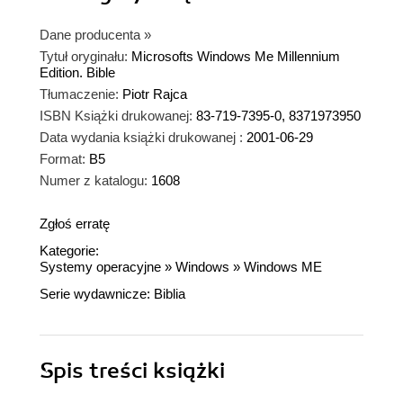
Dane producenta
»
Tytuł oryginału:
Microsofts Windows Me Millennium
Edition. Bible
Tłumaczenie:
Piotr Rajca
ISBN Książki drukowanej:
83-719-7395-0, 8371973950
Data wydania książki drukowanej :
2001-06-29
Format:
B5
Numer z katalogu:
1608
Zgłoś erratę
Kategorie:
Systemy operacyjne
»
Windows
»
Windows ME
Serie wydawnicze:
Biblia
Spis treści
książki