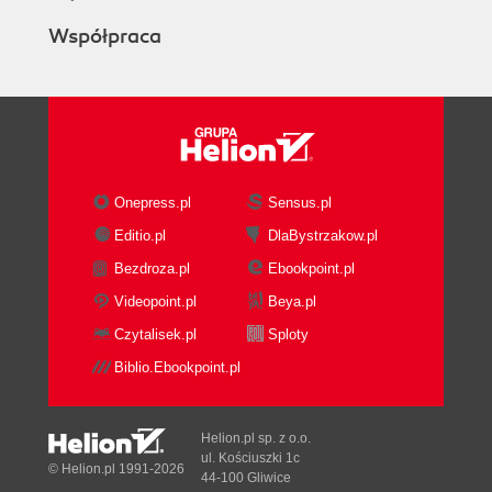
Współpraca
Onepress.pl
Sensus.pl
Editio.pl
DlaBystrzakow.pl
Bezdroza.pl
Ebookpoint.pl
Videopoint.pl
Beya.pl
Czytalisek.pl
Sploty
Biblio.Ebookpoint.pl
Helion.pl sp. z o.o.
ul. Kościuszki 1c
© Helion.pl 1991-2026
44-100 Gliwice