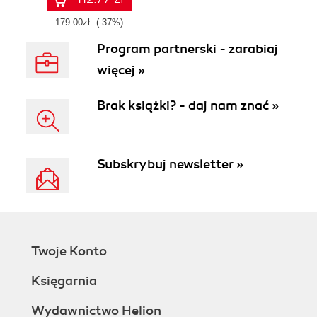
179.00zł
(-37%)
Program partnerski - zarabiaj
więcej »
Brak książki? - daj nam znać »
Subskrybuj newsletter »
Twoje Konto
Księgarnia
Wydawnictwo Helion