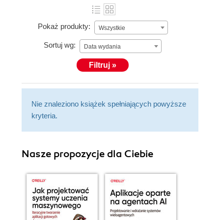
Pokaż produkty:
Wszystkie
Sortuj wg:
Data wydania
Filtruj »
Nie znaleziono książek spełniających powyższe
kryteria.
Nasze propozycje dla Ciebie