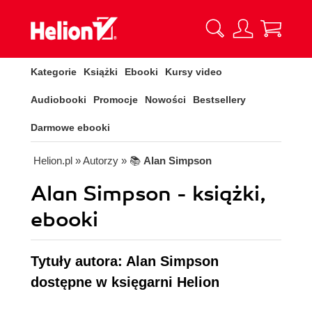
Kategorie
Książki
Ebooki
Kursy video
Audiobooki
Promocje
Nowości
Bestsellery
Darmowe ebooki
Helion.pl
» Autorzy
» 📚
Alan Simpson
Alan Simpson - książki,
ebooki
Tytuły autora: Alan Simpson
dostępne w księgarni Helion