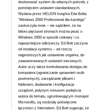
dostosować system do własnych potrzeb, z
pominięciem ustawień standardowych.
Wydana przez HELION książka Eda Botta
"Windows 2000 Professional dla każdego"
zaskoczyła mnie -- nie sądziłem, że na
blisko pięciuset stronach można pisać o
Windows 2000 w sposób ciekawy i co
najważniejsze odkrywczy. Ed Bott zaczyna
od instalacji systemu -- od rzeczy
najprostszych jak ustawienie zegarka, do
zaawansowanych ustawień sieciowych.
Autor uczy także kontrolowania dostępu do
komputera (ograniczanie uprawnień osób
postronnych), zarządzanie plikami i
folderami, dodawanie i konfiguracja
urządzeń, jedynym minusem podejścia
autora do tematu, ugruntowującym monopol
Microsoftu, są rozdziały poświęcone
łączności z Internetem. Ed Bott sugeruje, że