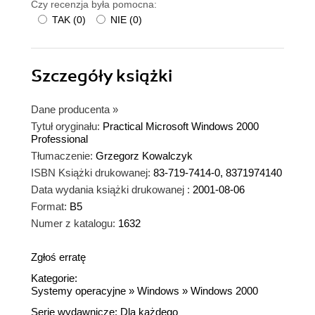
Czy recenzja była pomocna:
TAK
(
0
)
NIE
(
0
)
Szczegóły
książki
Dane producenta
»
Tytuł oryginału:
Practical Microsoft Windows 2000
Professional
Tłumaczenie:
Grzegorz Kowalczyk
ISBN Książki drukowanej:
83-719-7414-0, 8371974140
Data wydania książki drukowanej :
2001-08-06
Format:
B5
Numer z katalogu:
1632
Zgłoś erratę
Kategorie:
Systemy operacyjne
»
Windows
»
Windows 2000
Serie wydawnicze:
Dla każdego