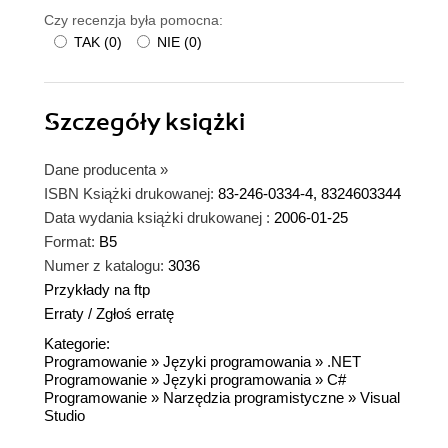
Czy recenzja była pomocna:
TAK
(
0
)
NIE
(
0
)
Szczegóły
książki
Dane producenta
»
ISBN Książki drukowanej:
83-246-0334-4, 8324603344
Data wydania książki drukowanej :
2006-01-25
Format:
B5
Numer z katalogu:
3036
Przykłady na ftp
Erraty
/
Zgłoś erratę
Kategorie:
Programowanie
»
Języki programowania
»
.NET
Programowanie
»
Języki programowania
»
C#
Programowanie
»
Narzędzia programistyczne
»
Visual
Studio