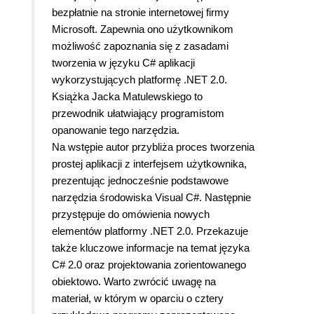
bezpłatnie na stronie internetowej firmy
Microsoft. Zapewnia ono użytkownikom
możliwość zapoznania się z zasadami
tworzenia w języku C# aplikacji
wykorzystujących platformę .NET 2.0.
Książka Jacka Matulewskiego to
przewodnik ułatwiający programistom
opanowanie tego narzędzia.
Na wstępie autor przybliża proces tworzenia
prostej aplikacji z interfejsem użytkownika,
prezentując jednocześnie podstawowe
narzędzia środowiska Visual C#. Następnie
przystępuje do omówienia nowych
elementów platformy .NET 2.0. Przekazuje
także kluczowe informacje na temat języka
C# 2.0 oraz projektowania zorientowanego
obiektowo. Warto zwrócić uwagę na
materiał, w którym w oparciu o cztery