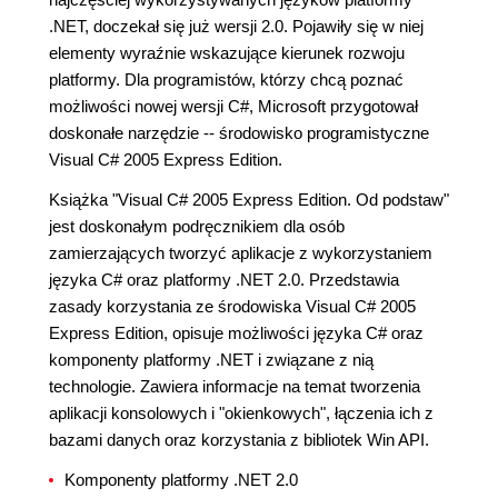
.NET, doczekał się już wersji 2.0. Pojawiły się w niej
elementy wyraźnie wskazujące kierunek rozwoju
platformy. Dla programistów, którzy chcą poznać
możliwości nowej wersji C#, Microsoft przygotował
doskonałe narzędzie -- środowisko programistyczne
Visual C# 2005 Express Edition.
Książka "Visual C# 2005 Express Edition. Od podstaw"
jest doskonałym podręcznikiem dla osób
zamierzających tworzyć aplikacje z wykorzystaniem
języka C# oraz platformy .NET 2.0. Przedstawia
zasady korzystania ze środowiska Visual C# 2005
Express Edition, opisuje możliwości języka C# oraz
komponenty platformy .NET i związane z nią
technologie. Zawiera informacje na temat tworzenia
aplikacji konsolowych i "okienkowych", łączenia ich z
bazami danych oraz korzystania z bibliotek Win API.
Komponenty platformy .NET 2.0