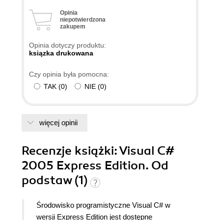
Opinia
niepotwierdzona
zakupem
Opinia dotyczy produktu:
ksiązka drukowana
Czy opinia była pomocna:
TAK
(
0
)
NIE
(
0
)
więcej opinii
Recenzje
książki
: Visual C#
2005 Express Edition. Od
podstaw (1)
Środowisko programistyczne Visual C# w
wersji Express Edition jest dostępne