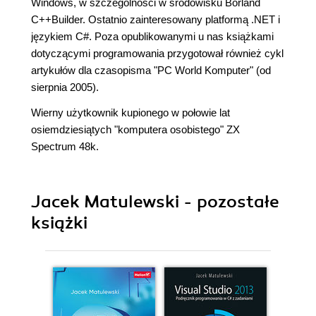
Windows, w szczególności w środowisku Borland
C++Builder. Ostatnio zainteresowany platformą .NET i
językiem C#. Poza opublikowanymi u nas książkami
dotyczącymi programowania przygotował również cykl
artykułów dla czasopisma "PC World Komputer" (od
sierpnia 2005).
Wierny użytkownik kupionego w połowie lat
osiemdziesiątych "komputera osobistego" ZX
Spectrum 48k.
Jacek Matulewski - pozostałe
książki