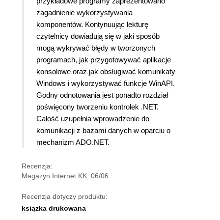
przykładowe programy zaprezentowano
zagadnienie wykorzystywania
komponentów. Kontynuując lekturę
czytelnicy dowiadują się w jaki sposób
mogą wykrywać błędy w tworzonych
programach, jak przygotowywać aplikacje
konsolowe oraz jak obsługiwać komunikaty
Windows i wykorzystywać funkcje WinAPI.
Godny odnotowania jest ponadto rozdział
poświęcony tworzeniu kontrolek .NET.
Całość uzupełnia wprowadzenie do
komunikacji z bazami danych w oparciu o
mechanizm ADO.NET.
Recenzja:
Magazyn Internet KK; 06/06
Recenzja dotyczy produktu:
ksiązka drukowana