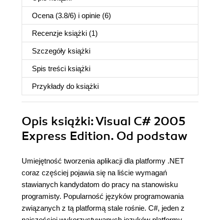
Ocena (
3.8
/
6
) i opinie (6)
Recenzje
książki
(1)
Szczegóły
książki
Spis treści
książki
Przykłady do
książki
Opis
książki
: Visual C# 2005
Express Edition. Od podstaw
Umiejętność tworzenia aplikacji dla platformy .NET
coraz częściej pojawia się na liście wymagań
stawianych kandydatom do pracy na stanowisku
programisty. Popularność języków programowania
związanych z tą platformą stale rośnie. C#, jeden z
najczęściej wykorzystywanych języków platformy