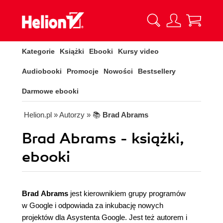
Kategorie
Książki
Ebooki
Kursy video
Audiobooki
Promocje
Nowości
Bestsellery
Darmowe ebooki
Helion.pl
» Autorzy
» 📚
Brad Abrams
Brad Abrams - książki,
ebooki
Brad Abrams
jest kierownikiem grupy programów
w Google i odpowiada za inkubację nowych
projektów dla Asystenta Google. Jest też autorem i