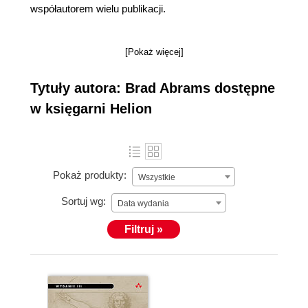
współautorem wielu publikacji.
[Pokaż więcej]
Tytuły autora: Brad Abrams dostępne
w księgarni Helion
Pokaż produkty:
Wszystkie
Sortuj wg:
Data wydania
Filtruj »