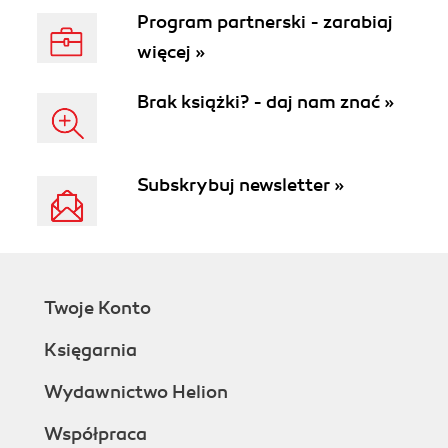
Program partnerski - zarabiaj
więcej »
Brak książki? - daj nam znać »
Subskrybuj newsletter »
Twoje Konto
Księgarnia
Wydawnictwo Helion
Współpraca