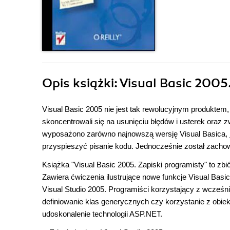
Opis
książki
: Visual Basic 2005
Visual Basic 2005 nie jest tak rewolucyjnym produktem,
skoncentrowali się na usunięciu błędów i usterek oraz z
wyposażono zarówno najnowszą wersję Visual Basica, j
przyspieszyć pisanie kodu. Jednocześnie został zacho
Książka "Visual Basic 2005. Zapiski programisty" to zbi
Zawiera ćwiczenia ilustrujące nowe funkcje Visual Bas
Visual Studio 2005. Programiści korzystający z wcześni
definiowanie klas generycznych czy korzystanie z obi
udoskonalenie technologii ASP.NET.