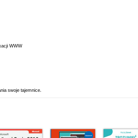
likacji WWW
ania swoje tajemnice.