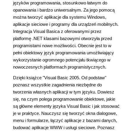
języków programowania, stosunkowo łatwym do
opanowania i bardzo uniwersalnym. Za jego pomocą
można tworzyć aplikacje dla systemu Windows,
aplikacje sieciowe i programy dla urządzeń mobilnych.
Integracja Visual Basica z oferowanymi przez
platformę .NET klasami bazowymi otworzyła przed
programistami nowe możliwości. Obecnie jest to w
pełni obiektowy język programowania umożliwiający
wykorzystanie ogromnego potencjału tkwiącego w
nowoczesnych platformach programistycznych.
Dzięki książce "Visual Basic 2005. Od podstaw"
poznasz wszystkie zagadnienia niezbędne do
tworzenia własnych aplikacji w tym języku. Dowiesz
się, na czym polega programowanie obiektowe, jakie
są główne elementy języka Visual Basic i jak stosować
je w praktyce. Nauczysz się tworzyć okna dialogowe,
menu i formularze, łączyć aplikacje z bazami danych,
budować aplikacje WWW i usługi sieciowe. Poznasz