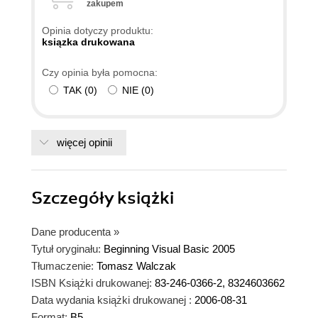
zakupem
Opinia dotyczy produktu:
ksiązka drukowana
Czy opinia była pomocna:
TAK
(
0
)
NIE
(
0
)
więcej opinii
Szczegóły
książki
Dane producenta
»
Tytuł oryginału:
Beginning Visual Basic 2005
Tłumaczenie:
Tomasz Walczak
ISBN Książki drukowanej:
83-246-0366-2, 8324603662
Data wydania książki drukowanej :
2006-08-31
Format:
B5