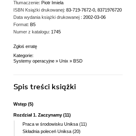
Tłumaczenie:
Piotr Imiela
ISBN Książki drukowanej:
83-719-7672-0, 8371976720
Data wydania książki drukowanej :
2002-03-06
Format:
B5
Numer z katalogu:
1745
Zgłoś erratę
Kategorie:
Systemy operacyjne
»
Unix
»
BSD
Spis treści
książki
Wstęp (5)
Rozdział 1. Zaczynamy (11)
Praca w środowisku Uniksa (11)
Składnia poleceń Uniksa (20)