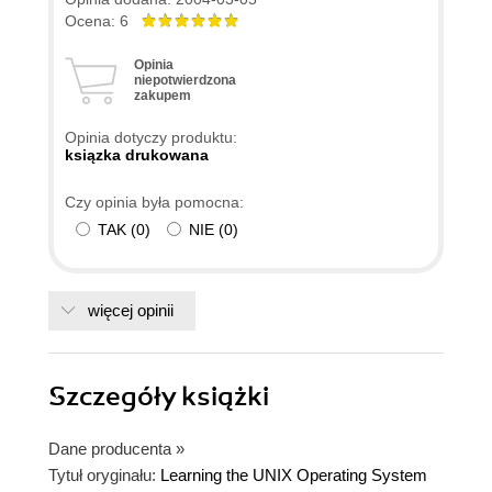
Ocena: 6
Opinia
niepotwierdzona
zakupem
Opinia dotyczy produktu:
ksiązka drukowana
Czy opinia była pomocna:
TAK
(
0
)
NIE
(
0
)
więcej opinii
Szczegóły
książki
Dane producenta
»
Tytuł oryginału:
Learning the UNIX Operating System