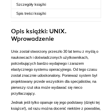
Szczegóły
książki
Spis treści
książki
Opis
książki
: UNIX.
Wprowadzenie
Unix został stworzony przeszło 30 lat temu z myślą o
naukowcach i doświadczonych użytkownikach,
potrzebujących bardzo wydajnego i zarazem
elastycznego systemu operacyjnego. Od tego czasu
został znacznie udoskonalony. Ponieważ system był
projektowany przede wszystkim dla specjalistów, na
pierwszy rzut oka może wydawać się nieco
przytłaczający.
Jednak jeśli tylko opanuje się jego podstawy (dzięki tej
książce!), od razu można docenić niektóre z powodów,