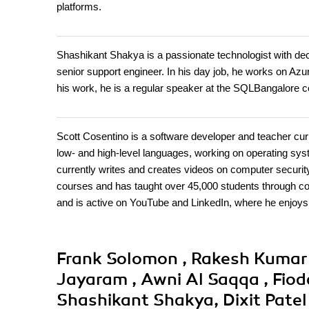
platforms.
Shashikant Shakya is a passionate technologist with dec
senior support engineer. In his day job, he works on 
his work, he is a regular speaker at the SQLBangalore 
Scott Cosentino is a software developer and teacher cur
low- and high-level languages, working on operating syst
currently writes and creates videos on computer securit
courses and has taught over 45,000 students through 
and is active on YouTube and LinkedIn, where he enjoys c
Frank Solomon , Rakesh Kumar
Jayaram , Awni Al Saqqa , Fiod
Shashikant Shakya, Dixit Pate