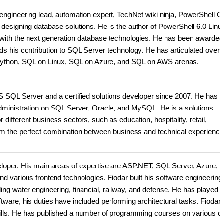
engineering lead, automation expert, TechNet wiki ninja, PowerShell 
 designing database solutions. He is the author of PowerShell 6.0 Lin
ith the next generation database technologies. He has been awarde
s contribution to SQL Server technology. He has articulated ove
Python, SQL on Linux, SQL on Azure, and SQL on AWS arenas.
S SQL Server and a certified solutions developer since 2007. He has
ministration on SQL Server, Oracle, and MySQL. He is a solutions
 different business sectors, such as education, hospitality, retail,
m the perfect combination between business and technical experienc
loper. His main areas of expertise are ASP.NET, SQL Server, Azure,
nd various frontend technologies. Fiodar built his software engineerin
uding water engineering, financial, railway, and defense. He has played
oftware, his duties have included performing architectural tasks. Fiodar
lls. He has published a number of programming courses on various o