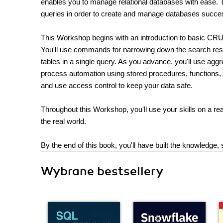
enables you to manage relational databases with ease.
queries in order to create and manage databases succes
This Workshop begins with an introduction to basic CR
You'll use commands for narrowing down the search result
tables in a single query. As you advance, you'll use agg
process automation using stored procedures, functions, an
and use access control to keep your data safe.
Throughout this Workshop, you'll use your skills on a rea
the real world.
By the end of this book, you'll have built the knowledge,
Wybrane bestsellery