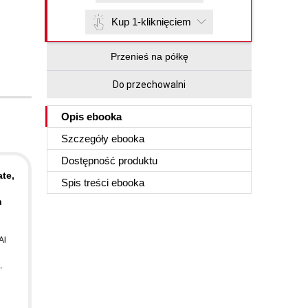
Kup 1-kliknięciem
Przenieś na półkę
Do przechowalni
Opis
ebooka
Szczegóły
ebooka
Dostępność produktu
te,
Spis treści
ebooka
h
Al
,