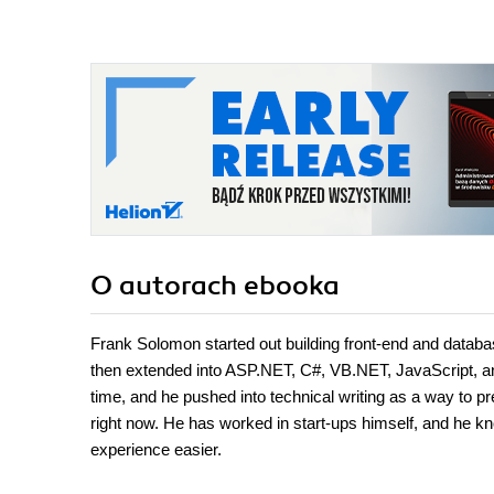
O autorach
ebooka
Frank Solomon started out building front-end and datab
then extended into ASP.NET, C#, VB.NET, JavaScript, an
time, and he pushed into technical writing as a way to 
right now. He has worked in start-ups himself, and he k
experience easier.