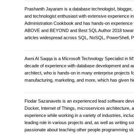
Prashanth Jayaram is a database technologist, blogger, 
and technologist enthusiast with extensive experience in
Administration Cookbook and has hands-on experience w
ABOVE and BEYOND and Best SQL Author 2018 towards hi
articles widespread across SQL, NoSQL, PowerShell, 
Awni Al Saqqa is a Microsoft Technology Specialist in M
decade of experience with database development and ad
architect, who is hands-on in many enterprise projects for
manufacturing, marketing, and more, which has given hi
Fiodar Sazanavets is an experienced lead software deve
Docker, Internet of Things, microservices architecture, a
experience while working in a variety of industries, incl
leading role in various projects and, as well as writing s
passionate about teaching other people programming ski