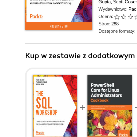
Gupta
,
Scott Cosen
Wydawnictwo:
Pack
Ocena:
Stron:
288
Dostępne formaty:
Kup w zestawie z dodatkowym