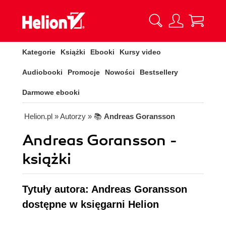
Kategorie
Książki
Ebooki
Kursy video
Audiobooki
Promocje
Nowości
Bestsellery
Darmowe ebooki
Helion.pl
» Autorzy
» 📚
Andreas Goransson
Andreas Goransson -
książki
Tytuły autora: Andreas Goransson
dostępne w księgarni Helion