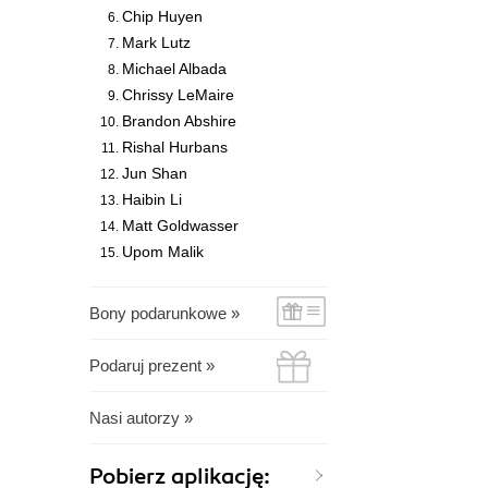
Chip Huyen
Mark Lutz
Michael Albada
Chrissy LeMaire
Brandon Abshire
Rishal Hurbans
Jun Shan
Haibin Li
Matt Goldwasser
Upom Malik
Bony podarunkowe »
Podaruj prezent »
Nasi autorzy »
Pobierz aplikację: