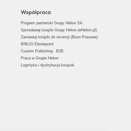
Współpraca
Program partnerski Grupy Helion SA
Sprzedawaj książki Grupy Helion (eHelion.pl)
Zamawiaj książki do recenzji (Biuro Prasowe)
BIBLIO Ebookpoint
Custom Publishing - B2B
Praca w Grupie Helion
Logistyka i dystrybucja książek