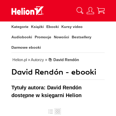
Kategorie
Książki
Ebooki
Kursy video
Audiobooki
Promocje
Nowości
Bestsellery
Darmowe ebooki
Helion.pl
» Autorzy
» 📚
David Rendón
David Rendón - ebooki
Tytuły autora: David Rendón
dostępne w księgarni Helion