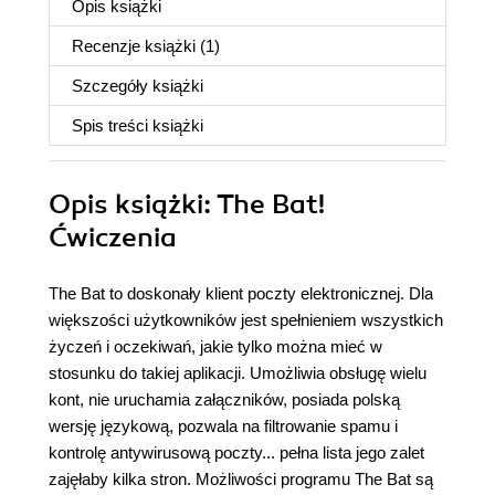
Opis
książki
Recenzje
książki
(1)
Szczegóły
książki
Spis treści
książki
Opis
książki
: The Bat!
Ćwiczenia
The Bat to doskonały klient poczty elektronicznej. Dla
większości użytkowników jest spełnieniem wszystkich
życzeń i oczekiwań, jakie tylko można mieć w
stosunku do takiej aplikacji. Umożliwia obsługę wielu
kont, nie uruchamia załączników, posiada polską
wersję językową, pozwala na filtrowanie spamu i
kontrolę antywirusową poczty... pełna lista jego zalet
zajęłaby kilka stron. Możliwości programu The Bat są