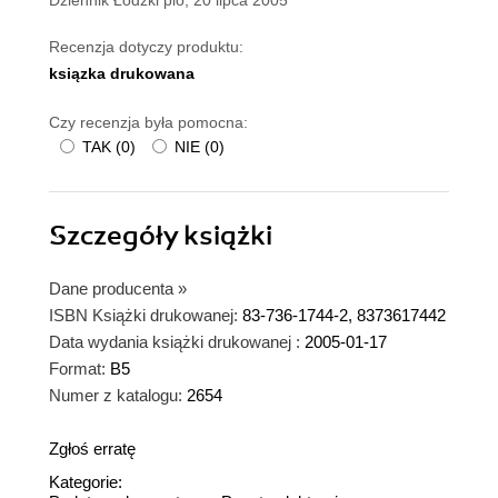
Recenzja dotyczy produktu:
ksiązka drukowana
Czy recenzja była pomocna:
TAK
(
0
)
NIE
(
0
)
Szczegóły
książki
Dane producenta
»
ISBN Książki drukowanej:
83-736-1744-2, 8373617442
Data wydania książki drukowanej :
2005-01-17
Format:
B5
Numer z katalogu:
2654
Zgłoś erratę
Kategorie: