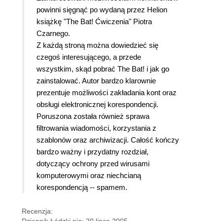
powinni sięgnąć po wydaną przez Helion
książkę "The Bat! Ćwiczenia" Piotra
Czarnego.
Z każdą stroną można dowiedzieć się
czegoś interesującego, a przede
wszystkim, skąd pobrać The Bat! i jak go
zainstalować. Autor bardzo klarownie
prezentuje możliwości zakładania kont oraz
obsługi elektronicznej korespondencji.
Poruszona została również sprawa
filtrowania wiadomości, korzystania z
szablonów oraz archiwizacji. Całość kończy
bardzo ważny i przydatny rozdział,
dotyczący ochrony przed wirusami
komputerowymi oraz niechcianą
korespondencją -- spamem.
Recenzja:
Dziennik Łódzki pio; 20 lipca 2005