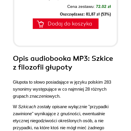
Cena zestawu:
72.02 zł
Oszczędzasz: 81,87 zł (53%)
Dodaj do koszyka
Opis
audiobooka MP3
: Szkice
z filozofii głupoty
Głupota to słowo posiadające w języku polskim 283
synonimy występujące w co najmniej 28 różnych
grupach znaczeniowych.
W
Szkicach
zostały opisane wyłącznie "przypadki
zawinione" wynikające z gnuśności, ewentualnie
etycznej niegodziwości określonych osób, a nie
przypadki, na które ktoś nie mógł mieć żadnego