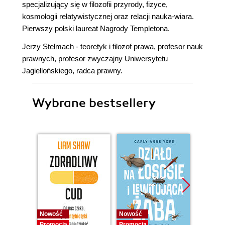
specjalizujący się w filozofii przyrody, fizyce,
kosmologii relatywistycznej oraz relacji nauka-wiara.
Pierwszy polski laureat Nagrody Templetona.
Jerzy Stelmach - teoretyk i filozof prawa, profesor nauk
prawnych, profesor zwyczajny Uniwersytetu
Jagiellońskiego, radca prawny.
Wybrane bestsellery
Nowość
Nowość
Nowość
Promocja
Promocja
Promocj