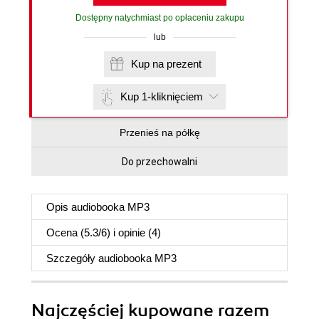
Dostępny natychmiast po opłaceniu zakupu
lub
Kup na prezent
Kup 1-kliknięciem
Przenieś na półkę
Do przechowalni
Opis
audiobooka MP3
Ocena (
5.3
/
6
) i opinie (4)
Szczegóły
audiobooka MP3
Najczęściej kupowane razem