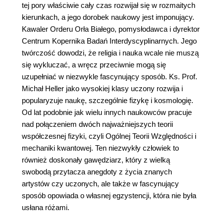
tej pory właściwie cały czas rozwijał się w rozmaitych
kierunkach, a jego dorobek naukowy jest imponujący.
Kawaler Orderu Orła Białego, pomysłodawca i dyrektor
Centrum Kopernika Badań Interdyscyplinarnych. Jego
twórczość dowodzi, że religia i nauka wcale nie muszą
się wykluczać, a wręcz przeciwnie mogą się
uzupełniać w niezwykle fascynujący sposób. Ks. Prof.
Michał Heller jako wysokiej klasy uczony rozwija i
popularyzuje naukę, szczególnie fizykę i kosmologię.
Od lat podobnie jak wielu innych naukowców pracuje
nad połączeniem dwóch najważniejszych teorii
współczesnej fizyki, czyli Ogólnej Teorii Względności i
mechaniki kwantowej. Ten niezwykły człowiek to
również doskonały gawędziarz, który z wielką
swobodą przytacza anegdoty z życia znanych
artystów czy uczonych, ale także w fascynujący
sposób opowiada o własnej egzystencji, która nie była
usłana różami.