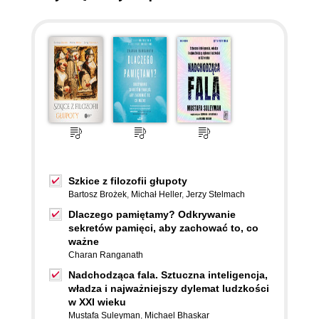
Szkice z filozofii głupoty
Bartosz Brożek
,
Michał Heller
,
Jerzy Stelmach
Dlaczego pamiętamy? Odkrywanie
sekretów pamięci, aby zachować to, co
ważne
Charan Ranganath
Nadchodząca fala. Sztuczna inteligencja,
władza i najważniejszy dylemat ludzkości
w XXI wieku
Mustafa Suleyman
,
Michael Bhaskar