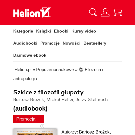
Kategorie
Książki
Ebooki
Kursy video
Audiobooki
Promocje
Nowości
Bestsellery
Darmowe ebooki
Helion.pl
»
Popularnonaukowe
»
📚 Filozofia i
antropologia
Szkice z filozofii głupoty
Bartosz Brożek, Michał Heller, Jerzy Stelmach
(audiobook)
Promocja
Autorzy:
Bartosz Brożek
,