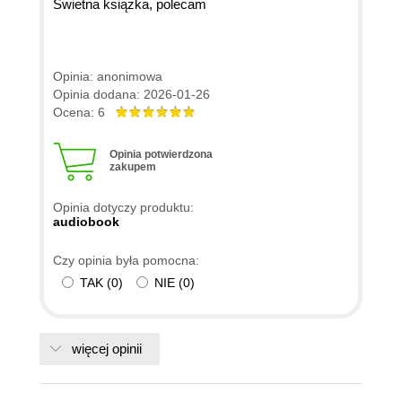
Świetna książka, polecam
Opinia: anonimowa
Opinia dodana: 2026-01-26
Ocena: 6
Opinia potwierdzona
zakupem
Opinia dotyczy produktu:
audiobook
Czy opinia była pomocna:
TAK
(
0
)
NIE
(
0
)
więcej opinii