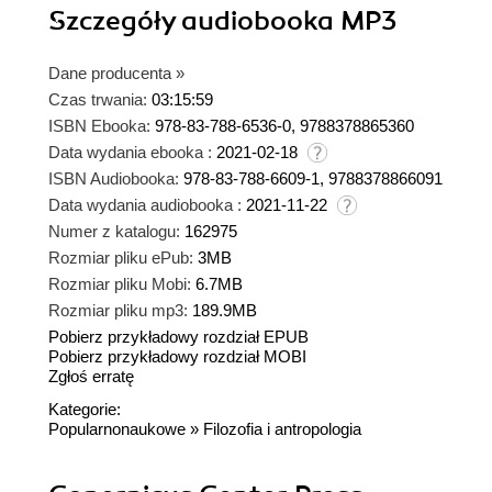
Szczegóły
audiobooka MP3
Dane producenta
»
Czas trwania:
03:15:59
ISBN Ebooka:
978-83-788-6536-0, 9788378865360
Data wydania ebooka :
2021-02-18
ISBN Audiobooka:
978-83-788-6609-1, 9788378866091
Data wydania audiobooka :
2021-11-22
Numer z katalogu:
162975
Rozmiar pliku ePub:
3MB
Rozmiar pliku Mobi:
6.7MB
Rozmiar pliku mp3:
189.9MB
Pobierz przykładowy rozdział EPUB
Pobierz przykładowy rozdział MOBI
Zgłoś erratę
Kategorie:
Popularnonaukowe
»
Filozofia i antropologia